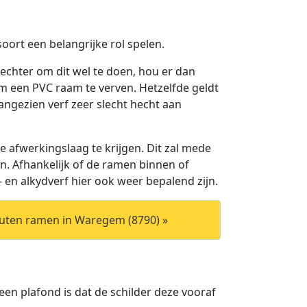
soort een belangrijke rol spelen.
 echter om dit wel te doen, hou er dan
om een PVC raam te verven. Hetzelfde geldt
angezien verf zeer slecht hecht aan
 afwerkingslaag te krijgen. Dit zal mede
n. Afhankelijk of de ramen binnen of
- en alkydverf hier ook weer bepalend zijn.
outen ramen in Waregem (8790) »
 een plafond is dat de schilder deze vooraf