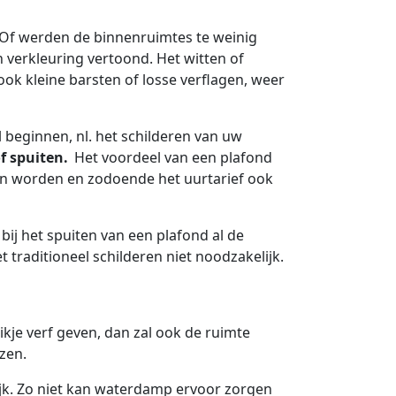
 Of werden de binnenruimtes te weinig
 verkleuring vertoond. Het witten of
ok kleine barsten of losse verflagen, weer
l beginnen, nl. het schilderen van uw
f spuiten.
Het voordeel van een plafond
len worden en zodoende het uurtarief ook
 bij het spuiten van een plafond al de
 traditioneel schilderen niet noodzakelijk.
kje verf geven, dan zal ook de ruimte
ezen.
jk. Zo niet kan waterdamp ervoor zorgen