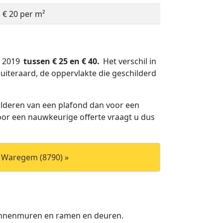
à € 20 per m²
n 2019
tussen € 25 en € 40.
Het verschil in
uiteraard, de oppervlakte die geschilderd
lderen van een plafond dan voor een
Voor een nauwkeurige offerte vraagt u dus
n Waregem (8790) »
binnenmuren en ramen en deuren.