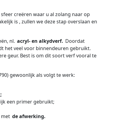
sfeer creëren waar u al zolang naar op
lijk is , zullen we deze stap overslaan en
ën, nl.
acryl- en alkydverf.
Doordat
t het veel voor binnendeuren gebruikt.
e geur. Best is om dit soort verf vooral te
90) gewoonlijk als volgt te werk:
;
jk een primer gebruikt;
r met
de afwerking.