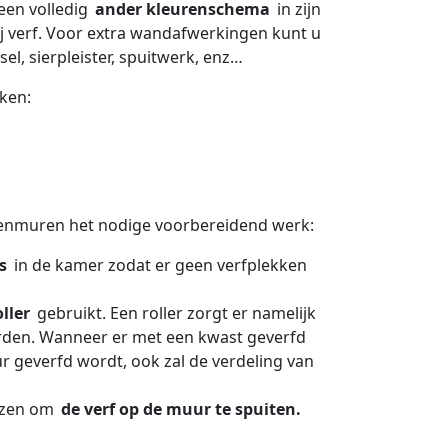
een volledig
ander kleurenschema
in zijn
ij verf. Voor extra wandafwerkingen kunt u
el, sierpleister, spuitwerk, enz…
ken:
nnenmuren het nodige voorbereidend werk:
s
in de kamer zodat er geen verfplekken
oller
gebruikt. Een roller zorgt er namelijk
den. Wanneer er met een kwast geverfd
ur geverfd wordt, ook zal de verdeling van
iezen om
de verf op de muur te spuiten.