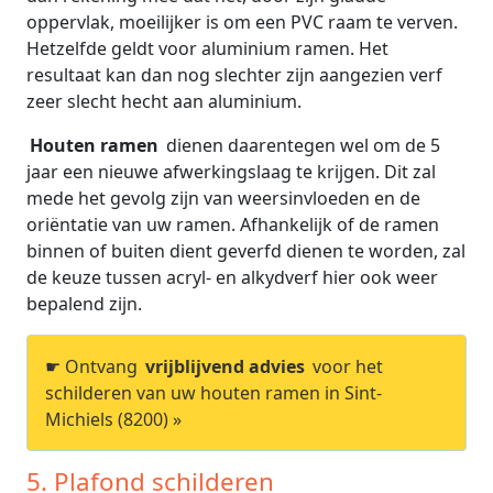
oppervlak, moeilijker is om een PVC raam te verven.
Hetzelfde geldt voor aluminium ramen. Het
resultaat kan dan nog slechter zijn aangezien verf
zeer slecht hecht aan aluminium.
Houten ramen
dienen daarentegen wel om de 5
jaar een nieuwe afwerkingslaag te krijgen. Dit zal
mede het gevolg zijn van weersinvloeden en de
oriëntatie van uw ramen. Afhankelijk of de ramen
binnen of buiten dient geverfd dienen te worden, zal
de keuze tussen acryl- en alkydverf hier ook weer
bepalend zijn.
☛ Ontvang
vrijblijvend advies
voor het
schilderen van uw houten ramen in Sint-
Michiels (8200) »
5. Plafond schilderen