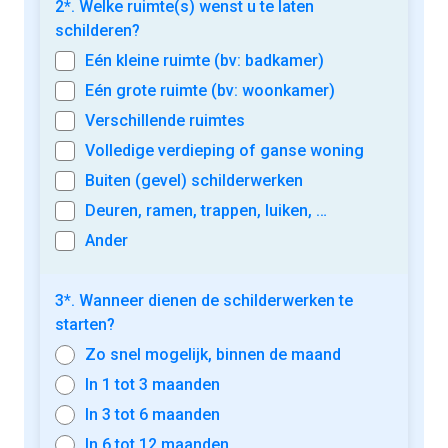
2*. Welke ruimte(s) wenst u te laten
schilderen?
Eén kleine ruimte (bv: badkamer)
Eén grote ruimte (bv: woonkamer)
Verschillende ruimtes
Volledige verdieping of ganse woning
Buiten (gevel) schilderwerken
Deuren, ramen, trappen, luiken, …
Ander
3*. Wanneer dienen de schilderwerken te
starten?
Zo snel mogelijk, binnen de maand
In 1 tot 3 maanden
In 3 tot 6 maanden
In 6 tot 12 maanden