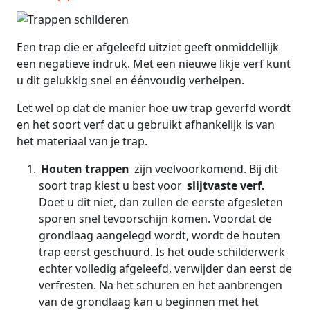
Een trap die er afgeleefd uitziet geeft onmiddellijk
een negatieve indruk. Met een nieuwe likje verf kunt
u dit gelukkig snel en éénvoudig verhelpen.
Let wel op dat de manier hoe uw trap geverfd wordt
en het soort verf dat u gebruikt afhankelijk is van
het materiaal van je trap.
Houten trappen
zijn veelvoorkomend. Bij dit
soort trap kiest u best voor
slijtvaste verf.
Doet u dit niet, dan zullen de eerste afgesleten
sporen snel tevoorschijn komen. Voordat de
grondlaag aangelegd wordt, wordt de houten
trap eerst geschuurd. Is het oude schilderwerk
echter volledig afgeleefd, verwijder dan eerst de
verfresten. Na het schuren en het aanbrengen
van de grondlaag kan u beginnen met het