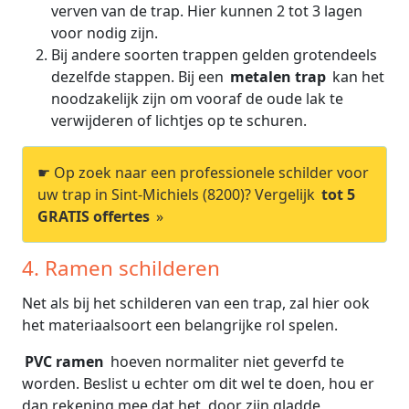
verven van de trap. Hier kunnen 2 tot 3 lagen
voor nodig zijn.
Bij andere soorten trappen gelden grotendeels
dezelfde stappen. Bij een
metalen trap
kan het
noodzakelijk zijn om vooraf de oude lak te
verwijderen of lichtjes op te schuren.
☛ Op zoek naar een professionele schilder voor
uw trap in Sint-Michiels (8200)? Vergelijk
tot 5
GRATIS offertes
»
4. Ramen schilderen
Net als bij het schilderen van een trap, zal hier ook
het materiaalsoort een belangrijke rol spelen.
PVC ramen
hoeven normaliter niet geverfd te
worden. Beslist u echter om dit wel te doen, hou er
dan rekening mee dat het, door zijn gladde