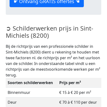
☛ Ontvang GRATIS offertes ☚
➲ Schilderwerken prijs in Sint-
Michiels (8200)
Bij de richtprijs van een professionele schilder in
Sint-Michiels (8200) dient u rekening te houden met
twee factoren nl. de richtprijs per m² en het uurloon
van de schilder. In onderstaande tabel vindt u een
richtprijs van de meestvoorkomende werken per m²
terug.
Soorten schilderwerken
Prijs per m²
Binnenmuur
€ 15 à € 20 per m²
Deur
€ 70 à € 110 per deur