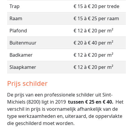
Trap
€ 15 à € 20 per trede
Raam
€ 15 à € 25 per raam
Plafond
€ 12 à € 20 per m²
Buitenmuur
€ 20 à € 40 per m²
Badkamer
€ 12 à € 20 per m²
Slaapkamer
€ 12 à € 20 per m²
Prijs schilder
De prijs van een professionele schilder uit Sint-
Michiels (8200) ligt in 2019
tussen € 25 en € 40.
Het
verschil in prijs is voornamelijk afhankelijk van de
type werkzaamheden en, uiteraard, de oppervlakte
die geschilderd moet worden.