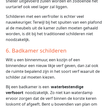
sneller uitgevoerd zullen worden en zodoende het
uurtarief ook veel lager zal liggen.
Schilderen met een verfroller is echter veel
nauwkeuriger. Terwijl bij het spuiten van een plafond
al de meubels uit de kamer zullen moeten gehaald
worden, is dit bij het traditioneel schilderen niet
noodzakelijk.
6. Badkamer schilderen
Wilt u een binnenmuur, een kozijn of een
binnendeur een nieuw likje verf geven, dan zal ook
de ruimte bepalend zijn in het soort verf waaruit de
schilder zal moeten kiezen.
Bij een badkamer is een
waterbestendige
verfsoort
noodzakelijk. Zo niet kan waterdamp
ervoor zorgen dat de verf binnen de korste keren
loskomt of afgeeft. Bent u bovendien van plan om