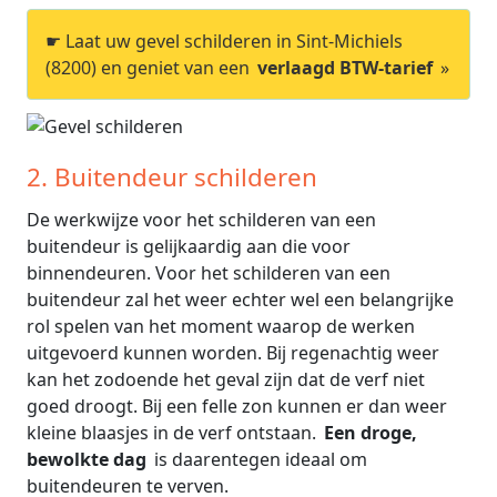
☛ Laat uw gevel schilderen in Sint-Michiels
(8200) en geniet van een
verlaagd BTW-tarief
»
2. Buitendeur schilderen
De werkwijze voor het schilderen van een
buitendeur is gelijkaardig aan die voor
binnendeuren. Voor het schilderen van een
buitendeur zal het weer echter wel een belangrijke
rol spelen van het moment waarop de werken
uitgevoerd kunnen worden. Bij regenachtig weer
kan het zodoende het geval zijn dat de verf niet
goed droogt. Bij een felle zon kunnen er dan weer
kleine blaasjes in de verf ontstaan.
Een droge,
bewolkte dag
is daarentegen ideaal om
buitendeuren te verven.