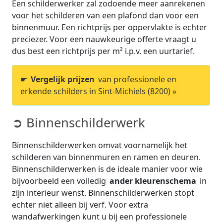
Een schilderwerker zal zodoende meer aanrekenen
voor het schilderen van een plafond dan voor een
binnenmuur. Een richtprijs per oppervlakte is echter
preciezer. Voor een nauwkeurige offerte vraagt u
dus best een richtprijs per m² i.p.v. een uurtarief.
☛
Vergelijk prijzen
van professionele en
erkende schilders in Sint-Michiels (8200) »
➲ Binnenschilderwerk
Binnenschilderwerken omvat voornamelijk het
schilderen van binnenmuren en ramen en deuren.
Binnenschilderwerken is de ideale manier voor wie
bijvoorbeeld een volledig
ander kleurenschema
in
zijn interieur wenst. Binnenschilderwerken stopt
echter niet alleen bij verf. Voor extra
wandafwerkingen kunt u bij een professionele