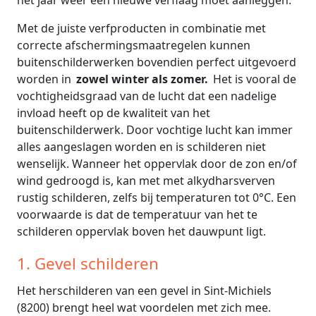
het jaar weer een nieuwe verflaag moet aanleggen.
Met de juiste verfproducten in combinatie met
correcte afschermingsmaatregelen kunnen
buitenschilderwerken bovendien perfect uitgevoerd
worden in
zowel winter als zomer.
Het is vooral de
vochtigheidsgraad van de lucht dat een nadelige
invload heeft op de kwaliteit van het
buitenschilderwerk. Door vochtige lucht kan immer
alles aangeslagen worden en is schilderen niet
wenselijk. Wanneer het oppervlak door de zon en/of
wind gedroogd is, kan met met alkydharsverven
rustig schilderen, zelfs bij temperaturen tot 0°C. Een
voorwaarde is dat de temperatuur van het te
schilderen oppervlak boven het dauwpunt ligt.
1. Gevel schilderen
Het herschilderen van een gevel in Sint-Michiels
(8200) brengt heel wat voordelen met zich mee.