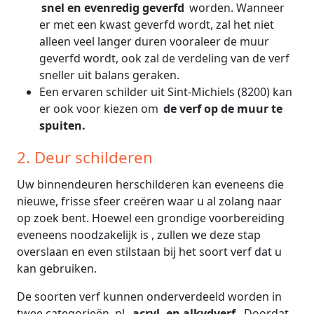
snel en evenredig geverfd
worden. Wanneer
er met een kwast geverfd wordt, zal het niet
alleen veel langer duren vooraleer de muur
geverfd wordt, ook zal de verdeling van de verf
sneller uit balans geraken.
Een ervaren schilder uit Sint-Michiels (8200) kan
er ook voor kiezen om
de verf op de muur te
spuiten.
2. Deur schilderen
Uw binnendeuren herschilderen kan eveneens die
nieuwe, frisse sfeer creëren waar u al zolang naar
op zoek bent. Hoewel een grondige voorbereiding
eveneens noodzakelijk is , zullen we deze stap
overslaan en even stilstaan bij het soort verf dat u
kan gebruiken.
De soorten verf kunnen onderverdeeld worden in
twee categorieën, nl.
acryl- en alkydverf.
Doordat