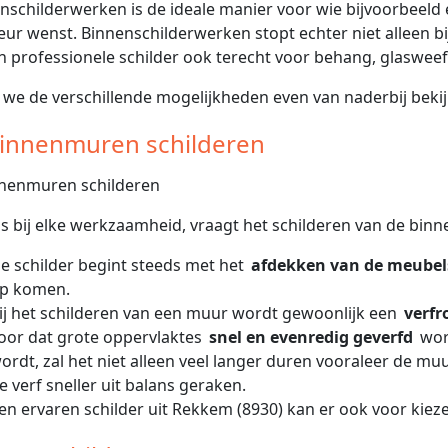
nschilderwerken is de ideale manier voor wie bijvoorbeeld 
ieur wenst. Binnenschilderwerken stopt echter niet alleen b
en professionele schilder ook terecht voor behang, glasweefs
 we de verschillende mogelijkheden even van naderbij bekij
Binnenmuren schilderen
ls bij elke werkzaamheid, vraagt het schilderen van de bi
e schilder begint steeds met het
afdekken van de meubel
p komen.
ij het schilderen van een muur wordt gewoonlijk een
verfr
oor dat grote oppervlaktes
snel en evenredig geverfd
wor
ordt, zal het niet alleen veel langer duren vooraleer de mu
e verf sneller uit balans geraken.
en ervaren schilder uit Rekkem (8930) kan er ook voor kie