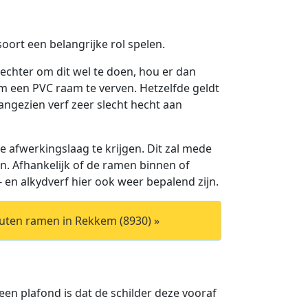
soort een belangrijke rol spelen.
 echter om dit wel te doen, hou er dan
om een PVC raam te verven. Hetzelfde geldt
angezien verf zeer slecht hecht aan
 afwerkingslaag te krijgen. Dit zal mede
n. Afhankelijk of de ramen binnen of
- en alkydverf hier ook weer bepalend zijn.
uten ramen in Rekkem (8930) »
 een plafond is dat de schilder deze vooraf