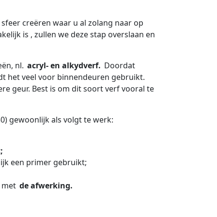
sfeer creëren waar u al zolang naar op
lijk is , zullen we deze stap overslaan en
ën, nl.
acryl- en alkydverf.
Doordat
t het veel voor binnendeuren gebruikt.
e geur. Best is om dit soort verf vooral te
0) gewoonlijk als volgt te werk:
;
jk een primer gebruikt;
r met
de afwerking.