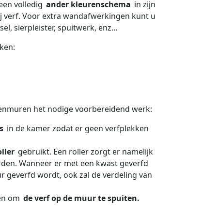
een volledig
ander kleurenschema
in zijn
ij verf. Voor extra wandafwerkingen kunt u
el, sierpleister, spuitwerk, enz…
ken:
nnenmuren het nodige voorbereidend werk:
s
in de kamer zodat er geen verfplekken
oller
gebruikt. Een roller zorgt er namelijk
den. Wanneer er met een kwast geverfd
ur geverfd wordt, ook zal de verdeling van
zen om
de verf op de muur te spuiten.