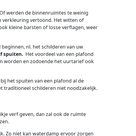
 Of werden de binnenruimtes te weinig
 verkleuring vertoond. Het witten of
ok kleine barsten of losse verflagen, weer
l beginnen, nl. het schilderen van uw
f spuiten.
Het voordeel van een plafond
len worden en zodoende het uurtarief ook
 bij het spuiten van een plafond al de
 traditioneel schilderen niet noodzakelijk.
kje verf geven, dan zal ook de ruimte
ezen.
jk. Zo niet kan waterdamp ervoor zorgen