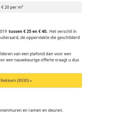
à € 20 per m²
 2019
tussen € 25 en € 40.
Het verschil in
uiteraard, de oppervlakte die geschilderd
lderen van een plafond dan voor een
Voor een nauwkeurige offerte vraagt u dus
 Rekkem (8930) »
binnenmuren en ramen en deuren.