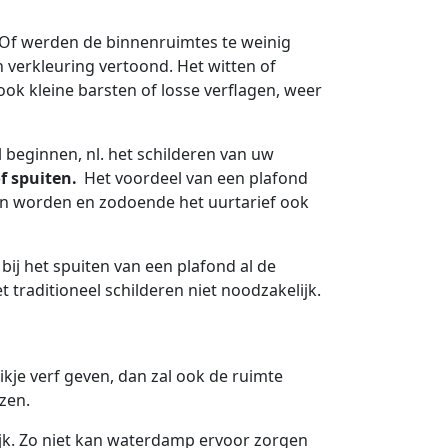
 Of werden de binnenruimtes te weinig
 verkleuring vertoond. Het witten of
ok kleine barsten of losse verflagen, weer
l beginnen, nl. het schilderen van uw
f spuiten.
Het voordeel van een plafond
len worden en zodoende het uurtarief ook
 bij het spuiten van een plafond al de
 traditioneel schilderen niet noodzakelijk.
kje verf geven, dan zal ook de ruimte
ezen.
jk. Zo niet kan waterdamp ervoor zorgen