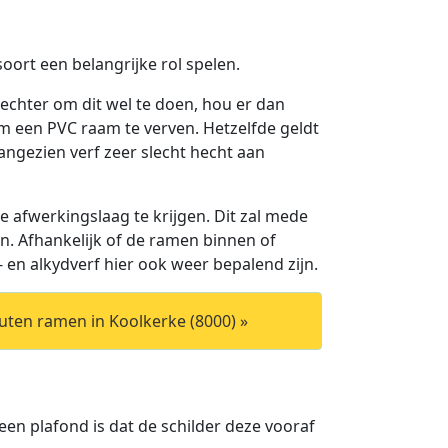
soort een belangrijke rol spelen.
 echter om dit wel te doen, hou er dan
om een PVC raam te verven. Hetzelfde geldt
angezien verf zeer slecht hecht aan
 afwerkingslaag te krijgen. Dit zal mede
n. Afhankelijk of de ramen binnen of
- en alkydverf hier ook weer bepalend zijn.
uten ramen in Koolkerke (8000) »
 een plafond is dat de schilder deze vooraf