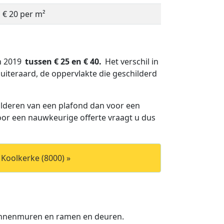
à € 20 per m²
in 2019
tussen € 25 en € 40.
Het verschil in
uiteraard, de oppervlakte die geschilderd
lderen van een plafond dan voor een
Voor een nauwkeurige offerte vraagt u dus
 Koolkerke (8000) »
binnenmuren en ramen en deuren.