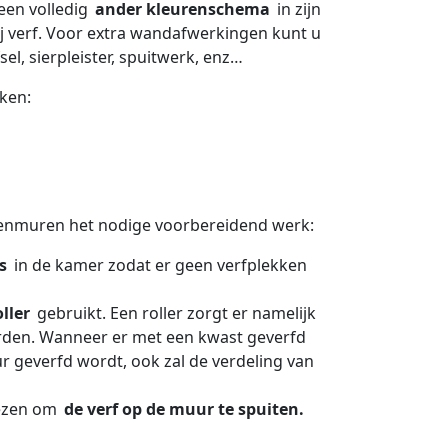
een volledig
ander kleurenschema
in zijn
ij verf. Voor extra wandafwerkingen kunt u
el, sierpleister, spuitwerk, enz…
ken:
nnenmuren het nodige voorbereidend werk:
s
in de kamer zodat er geen verfplekken
oller
gebruikt. Een roller zorgt er namelijk
den. Wanneer er met een kwast geverfd
ur geverfd wordt, ook zal de verdeling van
iezen om
de verf op de muur te spuiten.