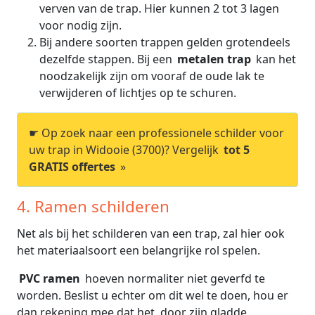
verven van de trap. Hier kunnen 2 tot 3 lagen
voor nodig zijn.
Bij andere soorten trappen gelden grotendeels
dezelfde stappen. Bij een
metalen trap
kan het
noodzakelijk zijn om vooraf de oude lak te
verwijderen of lichtjes op te schuren.
☛ Op zoek naar een professionele schilder voor
uw trap in Widooie (3700)? Vergelijk
tot 5
GRATIS offertes
»
4. Ramen schilderen
Net als bij het schilderen van een trap, zal hier ook
het materiaalsoort een belangrijke rol spelen.
PVC ramen
hoeven normaliter niet geverfd te
worden. Beslist u echter om dit wel te doen, hou er
dan rekening mee dat het, door zijn gladde