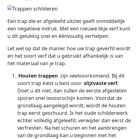
Een trap die er afgeleefd uitziet geeft onmiddellijk
een negatieve indruk. Met een nieuwe likje verf kunt
u dit gelukkig snel en éénvoudig verhelpen.
Let wel op dat de manier hoe uw trap geverfd wordt
en het soort verf dat u gebruikt afhankelijk is van
het materiaal van je trap.
Houten trappen
zijn veelvoorkomend. Bij dit
soort trap kiest u best voor
slijtvaste verf.
Doet u dit niet, dan zullen de eerste afgesleten
sporen snel tevoorschijn komen. Voordat de
grondlaag aangelegd wordt, wordt de houten
trap eerst geschuurd. Is het oude schilderwerk
echter volledig afgeleefd, verwijder dan eerst de
verfresten. Na het schuren en het aanbrengen
van de grondlaag kan u beginnen met het