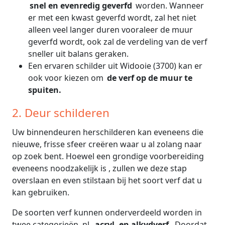
snel en evenredig geverfd
worden. Wanneer
er met een kwast geverfd wordt, zal het niet
alleen veel langer duren vooraleer de muur
geverfd wordt, ook zal de verdeling van de verf
sneller uit balans geraken.
Een ervaren schilder uit Widooie (3700) kan er
ook voor kiezen om
de verf op de muur te
spuiten.
2. Deur schilderen
Uw binnendeuren herschilderen kan eveneens die
nieuwe, frisse sfeer creëren waar u al zolang naar
op zoek bent. Hoewel een grondige voorbereiding
eveneens noodzakelijk is , zullen we deze stap
overslaan en even stilstaan bij het soort verf dat u
kan gebruiken.
De soorten verf kunnen onderverdeeld worden in
twee categorieën, nl.
acryl- en alkydverf.
Doordat