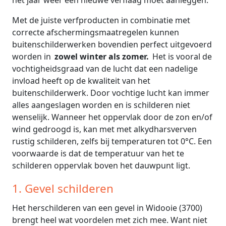
het jaar weer een nieuwe verflaag moet aanleggen.
Met de juiste verfproducten in combinatie met
correcte afschermingsmaatregelen kunnen
buitenschilderwerken bovendien perfect uitgevoerd
worden in
zowel winter als zomer.
Het is vooral de
vochtigheidsgraad van de lucht dat een nadelige
invload heeft op de kwaliteit van het
buitenschilderwerk. Door vochtige lucht kan immer
alles aangeslagen worden en is schilderen niet
wenselijk. Wanneer het oppervlak door de zon en/of
wind gedroogd is, kan met met alkydharsverven
rustig schilderen, zelfs bij temperaturen tot 0°C. Een
voorwaarde is dat de temperatuur van het te
schilderen oppervlak boven het dauwpunt ligt.
1. Gevel schilderen
Het herschilderen van een gevel in Widooie (3700)
brengt heel wat voordelen met zich mee. Want niet