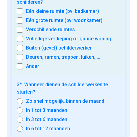
schilderen?
Eén kleine ruimte (bv: badkamer)
Eén grote ruimte (bv: woonkamer)
Verschillende ruimtes
Volledige verdieping of ganse woning
Buiten (gevel) schilderwerken
Deuren, ramen, trappen, luiken, …
Ander
3*. Wanneer dienen de schilderwerken te
starten?
Zo snel mogelijk, binnen de maand
In 1 tot 3 maanden
In 3 tot 6 maanden
In 6 tot 12 maanden