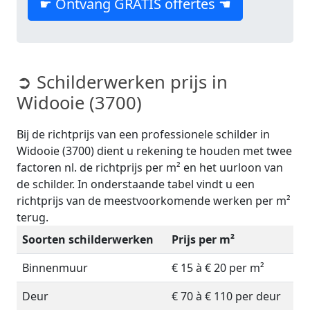
☛ Ontvang GRATIS offertes ☚
➲ Schilderwerken prijs in
Widooie (3700)
Bij de richtprijs van een professionele schilder in
Widooie (3700) dient u rekening te houden met twee
factoren nl. de richtprijs per m² en het uurloon van
de schilder. In onderstaande tabel vindt u een
richtprijs van de meestvoorkomende werken per m²
terug.
Soorten schilderwerken
Prijs per m²
Binnenmuur
€ 15 à € 20 per m²
Deur
€ 70 à € 110 per deur