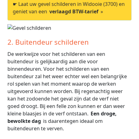
☛ Laat uw gevel schilderen in Widooie (3700) en
geniet van een
verlaagd BTW-tarief
»
2. Buitendeur schilderen
De werkwijze voor het schilderen van een
buitendeur is gelijkaardig aan die voor
binnendeuren. Voor het schilderen van een
buitendeur zal het weer echter wel een belangrijke
rol spelen van het moment waarop de werken
uitgevoerd kunnen worden. Bij regenachtig weer
kan het zodoende het geval zijn dat de verf niet
goed droogt. Bij een felle zon kunnen er dan weer
kleine blaasjes in de verf ontstaan.
Een droge,
bewolkte dag
is daarentegen ideaal om
buitendeuren te verven.