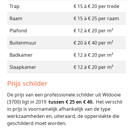
Trap
€ 15 à € 20 per trede
Raam
€ 15 à € 25 per raam
Plafond
€ 12 à € 20 per m²
Buitenmuur
€ 20 à € 40 per m²
Badkamer
€ 12 à € 20 per m²
Slaapkamer
€ 12 à € 20 per m²
Prijs schilder
De prijs van een professionele schilder uit Widooie
(3700) ligt in 2019
tussen € 25 en € 40.
Het verschil
in prijs is voornamelijk afhankelijk van de type
werkzaamheden en, uiteraard, de oppervlakte die
geschilderd moet worden.