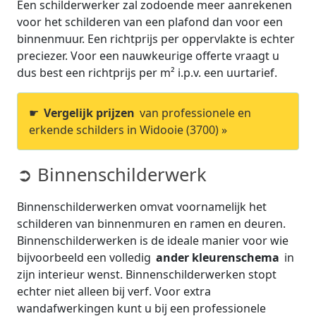
Een schilderwerker zal zodoende meer aanrekenen
voor het schilderen van een plafond dan voor een
binnenmuur. Een richtprijs per oppervlakte is echter
preciezer. Voor een nauwkeurige offerte vraagt u
dus best een richtprijs per m² i.p.v. een uurtarief.
☛
Vergelijk prijzen
van professionele en
erkende schilders in Widooie (3700) »
➲ Binnenschilderwerk
Binnenschilderwerken omvat voornamelijk het
schilderen van binnenmuren en ramen en deuren.
Binnenschilderwerken is de ideale manier voor wie
bijvoorbeeld een volledig
ander kleurenschema
in
zijn interieur wenst. Binnenschilderwerken stopt
echter niet alleen bij verf. Voor extra
wandafwerkingen kunt u bij een professionele