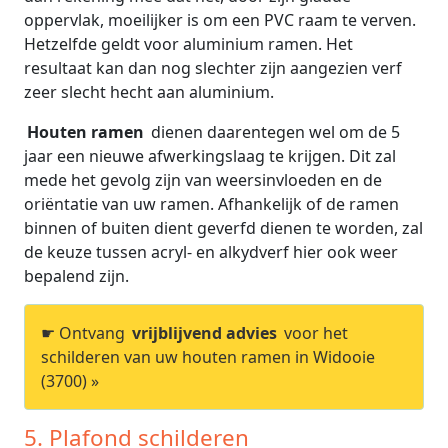
oppervlak, moeilijker is om een PVC raam te verven.
Hetzelfde geldt voor aluminium ramen. Het
resultaat kan dan nog slechter zijn aangezien verf
zeer slecht hecht aan aluminium.
Houten ramen
dienen daarentegen wel om de 5
jaar een nieuwe afwerkingslaag te krijgen. Dit zal
mede het gevolg zijn van weersinvloeden en de
oriëntatie van uw ramen. Afhankelijk of de ramen
binnen of buiten dient geverfd dienen te worden, zal
de keuze tussen acryl- en alkydverf hier ook weer
bepalend zijn.
☛ Ontvang
vrijblijvend advies
voor het
schilderen van uw houten ramen in Widooie
(3700) »
5. Plafond schilderen