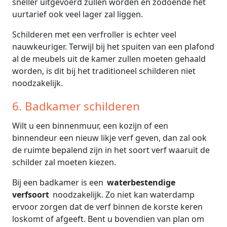
sneller uitgevoerd zullen worden en zodoende het
uurtarief ook veel lager zal liggen.
Schilderen met een verfroller is echter veel
nauwkeuriger. Terwijl bij het spuiten van een plafond
al de meubels uit de kamer zullen moeten gehaald
worden, is dit bij het traditioneel schilderen niet
noodzakelijk.
6. Badkamer schilderen
Wilt u een binnenmuur, een kozijn of een
binnendeur een nieuw likje verf geven, dan zal ook
de ruimte bepalend zijn in het soort verf waaruit de
schilder zal moeten kiezen.
Bij een badkamer is een
waterbestendige
verfsoort
noodzakelijk. Zo niet kan waterdamp
ervoor zorgen dat de verf binnen de korste keren
loskomt of afgeeft. Bent u bovendien van plan om