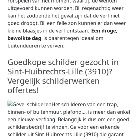
rol spelen van het moment waarop de werken
uitgevoerd kunnen worden. Bij regenachtig weer
kan het zodoende het geval zijn dat de verf niet
goed droogt. Bij een felle zon kunnen er dan weer
kleine blaasjes in de verf ontstaan.
Een droge,
bewolkte dag
is daarentegen ideaal om
buitendeuren te verven.
Goedkope schilder gezocht in
Sint-Huibrechts-Lille (3910)?
Vergelijk schilderwerken
offertes!
Het schilderen van een trap,
binnen- of buitenmuur, plafond,… is meer dan enkel
een nieuwe verflaag. Belangrijk is dus om een goed
schildersbedrijf te vinden. Ga voor een erkende
schilder uit Sint-Huibrechts-Lille (3910) die garant