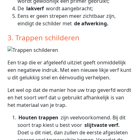
wordt gewoonlijk een primer gebruikt;
De
lakverf
wordt aangebracht;
Eens er geen strepen meer zichtbaar zijn,
eindigt de schilder met
de afwerking.
3. Trappen schilderen
Een trap die er afgeleefd uitziet geeft onmiddellijk
een negatieve indruk. Met een nieuwe likje verf kunt
u dit gelukkig snel en éénvoudig verhelpen.
Let wel op dat de manier hoe uw trap geverfd wordt
en het soort verf dat u gebruikt afhankelijk is van
het materiaal van je trap.
Houten trappen
zijn veelvoorkomend. Bij dit
soort trap kiest u best voor
slijtvaste verf.
Doet u dit niet, dan zullen de eerste afgesleten