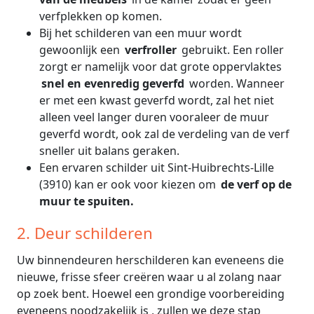
verfplekken op komen.
Bij het schilderen van een muur wordt
gewoonlijk een
verfroller
gebruikt. Een roller
zorgt er namelijk voor dat grote oppervlaktes
snel en evenredig geverfd
worden. Wanneer
er met een kwast geverfd wordt, zal het niet
alleen veel langer duren vooraleer de muur
geverfd wordt, ook zal de verdeling van de verf
sneller uit balans geraken.
Een ervaren schilder uit Sint-Huibrechts-Lille
(3910) kan er ook voor kiezen om
de verf op de
muur te spuiten.
2. Deur schilderen
Uw binnendeuren herschilderen kan eveneens die
nieuwe, frisse sfeer creëren waar u al zolang naar
op zoek bent. Hoewel een grondige voorbereiding
eveneens noodzakelijk is , zullen we deze stap