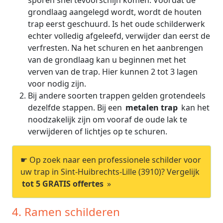
sporen snel tevoorschijn komen. Voordat de
grondlaag aangelegd wordt, wordt de houten
trap eerst geschuurd. Is het oude schilderwerk
echter volledig afgeleefd, verwijder dan eerst de
verfresten. Na het schuren en het aanbrengen
van de grondlaag kan u beginnen met het
verven van de trap. Hier kunnen 2 tot 3 lagen
voor nodig zijn.
Bij andere soorten trappen gelden grotendeels
dezelfde stappen. Bij een
metalen trap
kan het
noodzakelijk zijn om vooraf de oude lak te
verwijderen of lichtjes op te schuren.
☛ Op zoek naar een professionele schilder voor
uw trap in Sint-Huibrechts-Lille (3910)? Vergelijk
tot 5 GRATIS offertes
»
4. Ramen schilderen