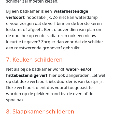
schilder zal moeten kiezen.
Bij een badkamer is een
waterbestendige
verfsoort
noodzakelijk. Zo niet kan waterdamp
ervoor zorgen dat de verf binnen de korste keren
loskomt of afgeeft. Bent u bovendien van plan om
de douchekop en de radiatoren ook een nieuw
kleurtje te geven? Zorg er dan voor dat de schilder
een roestwerende grondverf gebruikt.
7. Keuken schilderen
Net als bij de badkamer wordt
water- en/of
hittebestendige verf
hier ook aangeraden. Let wel
op dat deze verfsoort iets duurder is van kostprijs.
Deze verfsoort dient dus vooral toegepast te
worden op de plekken rond bv. de oven of de
spoelbak.
8. Slaapkamer schilderen