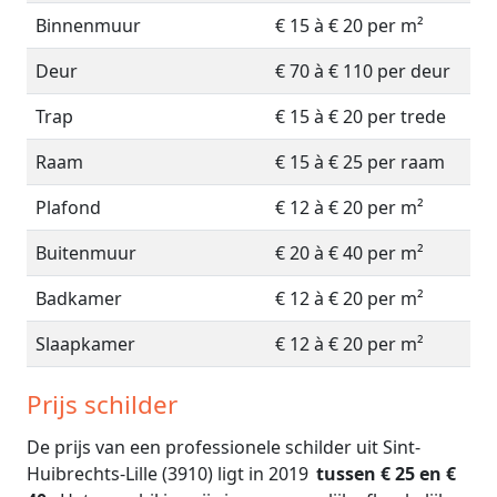
Binnenmuur
€ 15 à € 20 per m²
Deur
€ 70 à € 110 per deur
Trap
€ 15 à € 20 per trede
Raam
€ 15 à € 25 per raam
Plafond
€ 12 à € 20 per m²
Buitenmuur
€ 20 à € 40 per m²
Badkamer
€ 12 à € 20 per m²
Slaapkamer
€ 12 à € 20 per m²
Prijs schilder
De prijs van een professionele schilder uit Sint-
Huibrechts-Lille (3910) ligt in 2019
tussen € 25 en €