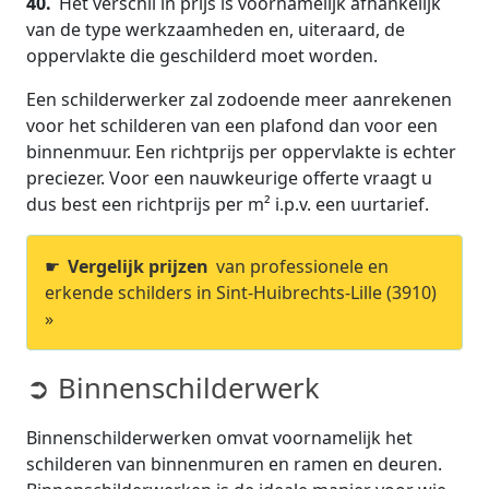
40.
Het verschil in prijs is voornamelijk afhankelijk
van de type werkzaamheden en, uiteraard, de
oppervlakte die geschilderd moet worden.
Een schilderwerker zal zodoende meer aanrekenen
voor het schilderen van een plafond dan voor een
binnenmuur. Een richtprijs per oppervlakte is echter
preciezer. Voor een nauwkeurige offerte vraagt u
dus best een richtprijs per m² i.p.v. een uurtarief.
☛
Vergelijk prijzen
van professionele en
erkende schilders in Sint-Huibrechts-Lille (3910)
»
➲ Binnenschilderwerk
Binnenschilderwerken omvat voornamelijk het
schilderen van binnenmuren en ramen en deuren.