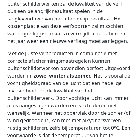
buitenschilderwerken zal de kwaliteit van de verf
dus een belangrijk resultaat spelen in de
langlevendheid van het uiteindelijk resultaat. Het
kostenplaatje van deze verfsoorten zal misschien
wat hoger liggen, maar zo vermijdt u dat u binnen
het jaar weer een nieuwe verflaag moet aanleggen.
Met de juiste verfproducten in combinatie met
correcte afschermingsmaatregelen kunnen
buitenschilderwerken bovendien perfect uitgevoerd
worden in
zowel winter als zomer.
Het is vooral de
vochtigheidsgraad van de lucht dat een nadelige
invload heeft op de kwaliteit van het
buitenschilderwerk. Door vochtige lucht kan immer
alles aangeslagen worden en is schilderen niet
wenselijk. Wanneer het oppervlak door de zon en/of
wind gedroogd is, kan met met alkydharsverven
rustig schilderen, zelfs bij temperaturen tot 0°C. Een
voorwaarde is dat de temperatuur van het te