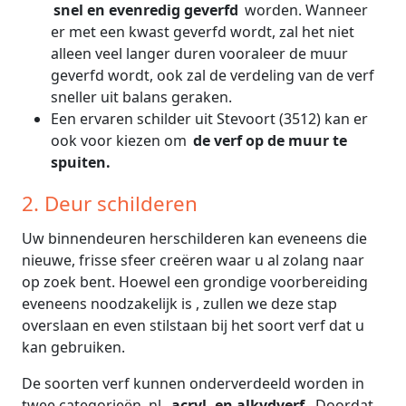
snel en evenredig geverfd
worden. Wanneer
er met een kwast geverfd wordt, zal het niet
alleen veel langer duren vooraleer de muur
geverfd wordt, ook zal de verdeling van de verf
sneller uit balans geraken.
Een ervaren schilder uit Stevoort (3512) kan er
ook voor kiezen om
de verf op de muur te
spuiten.
2. Deur schilderen
Uw binnendeuren herschilderen kan eveneens die
nieuwe, frisse sfeer creëren waar u al zolang naar
op zoek bent. Hoewel een grondige voorbereiding
eveneens noodzakelijk is , zullen we deze stap
overslaan en even stilstaan bij het soort verf dat u
kan gebruiken.
De soorten verf kunnen onderverdeeld worden in
twee categorieën, nl.
acryl- en alkydverf.
Doordat