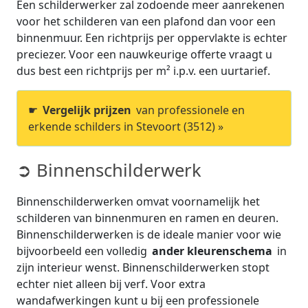
Een schilderwerker zal zodoende meer aanrekenen
voor het schilderen van een plafond dan voor een
binnenmuur. Een richtprijs per oppervlakte is echter
preciezer. Voor een nauwkeurige offerte vraagt u
dus best een richtprijs per m² i.p.v. een uurtarief.
☛
Vergelijk prijzen
van professionele en
erkende schilders in Stevoort (3512) »
➲ Binnenschilderwerk
Binnenschilderwerken omvat voornamelijk het
schilderen van binnenmuren en ramen en deuren.
Binnenschilderwerken is de ideale manier voor wie
bijvoorbeeld een volledig
ander kleurenschema
in
zijn interieur wenst. Binnenschilderwerken stopt
echter niet alleen bij verf. Voor extra
wandafwerkingen kunt u bij een professionele