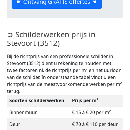
☛ Ontvang GRATIS offertes ☚
➲ Schilderwerken prijs in
Stevoort (3512)
Bij de richtprijs van een professionele schilder in
Stevoort (3512) dient u rekening te houden met
twee factoren nl. de richtprijs per m² en het uurloon
van de schilder. In onderstaande tabel vindt u een
richtprijs van de meestvoorkomende werken per m²
terug.
Soorten schilderwerken
Prijs per m²
Binnenmuur
€ 15 à € 20 per m²
Deur
€ 70 à € 110 per deur