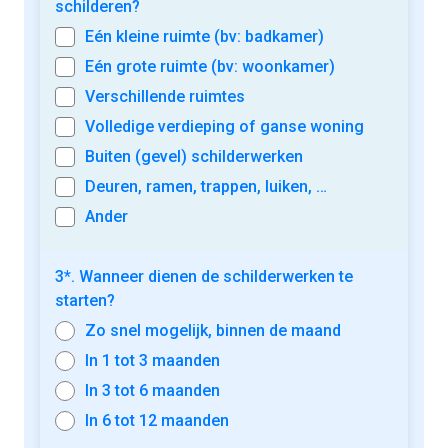
schilderen?
Eén kleine ruimte (bv: badkamer)
Eén grote ruimte (bv: woonkamer)
Verschillende ruimtes
Volledige verdieping of ganse woning
Buiten (gevel) schilderwerken
Deuren, ramen, trappen, luiken, …
Ander
3*. Wanneer dienen de schilderwerken te
starten?
Zo snel mogelijk, binnen de maand
In 1 tot 3 maanden
In 3 tot 6 maanden
In 6 tot 12 maanden