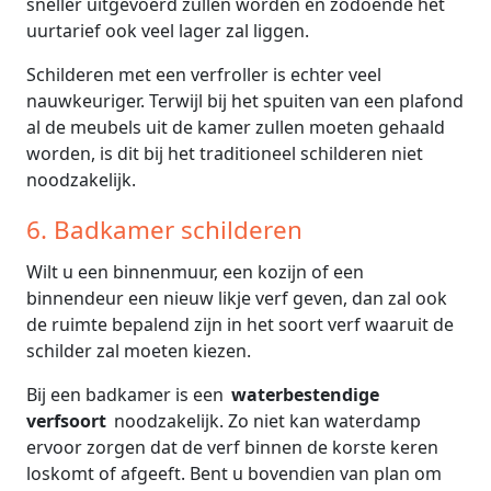
sneller uitgevoerd zullen worden en zodoende het
uurtarief ook veel lager zal liggen.
Schilderen met een verfroller is echter veel
nauwkeuriger. Terwijl bij het spuiten van een plafond
al de meubels uit de kamer zullen moeten gehaald
worden, is dit bij het traditioneel schilderen niet
noodzakelijk.
6. Badkamer schilderen
Wilt u een binnenmuur, een kozijn of een
binnendeur een nieuw likje verf geven, dan zal ook
de ruimte bepalend zijn in het soort verf waaruit de
schilder zal moeten kiezen.
Bij een badkamer is een
waterbestendige
verfsoort
noodzakelijk. Zo niet kan waterdamp
ervoor zorgen dat de verf binnen de korste keren
loskomt of afgeeft. Bent u bovendien van plan om