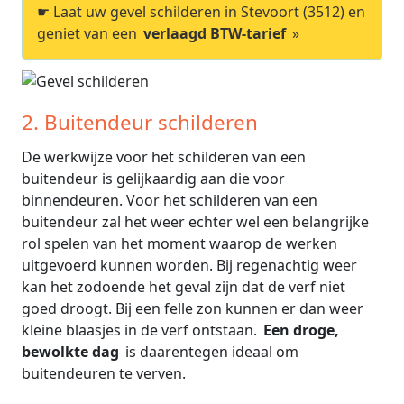
☛ Laat uw gevel schilderen in Stevoort (3512) en
geniet van een
verlaagd BTW-tarief
»
2. Buitendeur schilderen
De werkwijze voor het schilderen van een
buitendeur is gelijkaardig aan die voor
binnendeuren. Voor het schilderen van een
buitendeur zal het weer echter wel een belangrijke
rol spelen van het moment waarop de werken
uitgevoerd kunnen worden. Bij regenachtig weer
kan het zodoende het geval zijn dat de verf niet
goed droogt. Bij een felle zon kunnen er dan weer
kleine blaasjes in de verf ontstaan.
Een droge,
bewolkte dag
is daarentegen ideaal om
buitendeuren te verven.