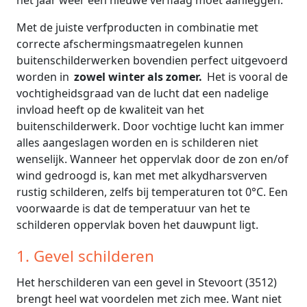
het jaar weer een nieuwe verflaag moet aanleggen.
Met de juiste verfproducten in combinatie met
correcte afschermingsmaatregelen kunnen
buitenschilderwerken bovendien perfect uitgevoerd
worden in
zowel winter als zomer.
Het is vooral de
vochtigheidsgraad van de lucht dat een nadelige
invload heeft op de kwaliteit van het
buitenschilderwerk. Door vochtige lucht kan immer
alles aangeslagen worden en is schilderen niet
wenselijk. Wanneer het oppervlak door de zon en/of
wind gedroogd is, kan met met alkydharsverven
rustig schilderen, zelfs bij temperaturen tot 0°C. Een
voorwaarde is dat de temperatuur van het te
schilderen oppervlak boven het dauwpunt ligt.
1. Gevel schilderen
Het herschilderen van een gevel in Stevoort (3512)
brengt heel wat voordelen met zich mee. Want niet