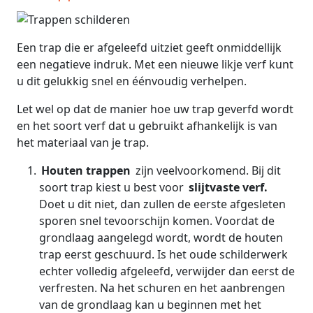
Een trap die er afgeleefd uitziet geeft onmiddellijk
een negatieve indruk. Met een nieuwe likje verf kunt
u dit gelukkig snel en éénvoudig verhelpen.
Let wel op dat de manier hoe uw trap geverfd wordt
en het soort verf dat u gebruikt afhankelijk is van
het materiaal van je trap.
Houten trappen
zijn veelvoorkomend. Bij dit
soort trap kiest u best voor
slijtvaste verf.
Doet u dit niet, dan zullen de eerste afgesleten
sporen snel tevoorschijn komen. Voordat de
grondlaag aangelegd wordt, wordt de houten
trap eerst geschuurd. Is het oude schilderwerk
echter volledig afgeleefd, verwijder dan eerst de
verfresten. Na het schuren en het aanbrengen
van de grondlaag kan u beginnen met het