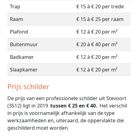
Trap
€ 15 à € 20 per trede
Raam
€ 15 à € 25 per raam
Plafond
€ 12 à € 20 per m²
Buitenmuur
€ 20 à € 40 per m²
Badkamer
€ 12 à € 20 per m²
Slaapkamer
€ 12 à € 20 per m²
Prijs schilder
De prijs van een professionele schilder uit Stevoort
(3512) ligt in 2019
tussen € 25 en € 40.
Het verschil
in prijs is voornamelijk afhankelijk van de type
werkzaamheden en, uiteraard, de oppervlakte die
geschilderd moet worden.