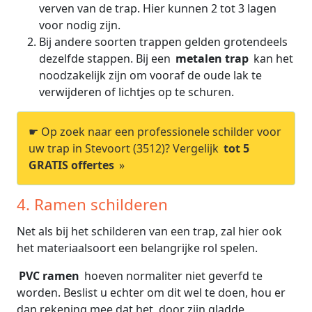
verven van de trap. Hier kunnen 2 tot 3 lagen
voor nodig zijn.
Bij andere soorten trappen gelden grotendeels
dezelfde stappen. Bij een
metalen trap
kan het
noodzakelijk zijn om vooraf de oude lak te
verwijderen of lichtjes op te schuren.
☛ Op zoek naar een professionele schilder voor
uw trap in Stevoort (3512)? Vergelijk
tot 5
GRATIS offertes
»
4. Ramen schilderen
Net als bij het schilderen van een trap, zal hier ook
het materiaalsoort een belangrijke rol spelen.
PVC ramen
hoeven normaliter niet geverfd te
worden. Beslist u echter om dit wel te doen, hou er
dan rekening mee dat het, door zijn gladde