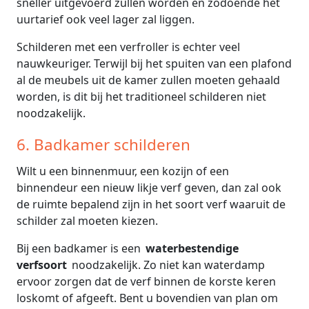
sneller uitgevoerd zullen worden en zodoende het
uurtarief ook veel lager zal liggen.
Schilderen met een verfroller is echter veel
nauwkeuriger. Terwijl bij het spuiten van een plafond
al de meubels uit de kamer zullen moeten gehaald
worden, is dit bij het traditioneel schilderen niet
noodzakelijk.
6. Badkamer schilderen
Wilt u een binnenmuur, een kozijn of een
binnendeur een nieuw likje verf geven, dan zal ook
de ruimte bepalend zijn in het soort verf waaruit de
schilder zal moeten kiezen.
Bij een badkamer is een
waterbestendige
verfsoort
noodzakelijk. Zo niet kan waterdamp
ervoor zorgen dat de verf binnen de korste keren
loskomt of afgeeft. Bent u bovendien van plan om