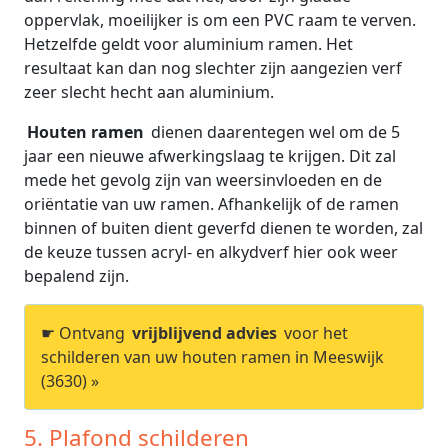
oppervlak, moeilijker is om een PVC raam te verven.
Hetzelfde geldt voor aluminium ramen. Het
resultaat kan dan nog slechter zijn aangezien verf
zeer slecht hecht aan aluminium.
Houten ramen
dienen daarentegen wel om de 5
jaar een nieuwe afwerkingslaag te krijgen. Dit zal
mede het gevolg zijn van weersinvloeden en de
oriëntatie van uw ramen. Afhankelijk of de ramen
binnen of buiten dient geverfd dienen te worden, zal
de keuze tussen acryl- en alkydverf hier ook weer
bepalend zijn.
☛ Ontvang
vrijblijvend advies
voor het
schilderen van uw houten ramen in Meeswijk
(3630) »
5. Plafond schilderen