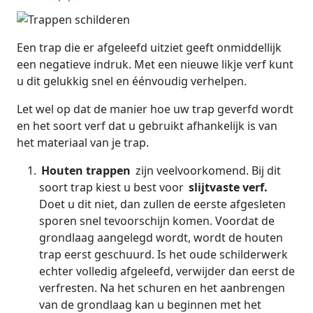
Een trap die er afgeleefd uitziet geeft onmiddellijk
een negatieve indruk. Met een nieuwe likje verf kunt
u dit gelukkig snel en éénvoudig verhelpen.
Let wel op dat de manier hoe uw trap geverfd wordt
en het soort verf dat u gebruikt afhankelijk is van
het materiaal van je trap.
Houten trappen
zijn veelvoorkomend. Bij dit
soort trap kiest u best voor
slijtvaste verf.
Doet u dit niet, dan zullen de eerste afgesleten
sporen snel tevoorschijn komen. Voordat de
grondlaag aangelegd wordt, wordt de houten
trap eerst geschuurd. Is het oude schilderwerk
echter volledig afgeleefd, verwijder dan eerst de
verfresten. Na het schuren en het aanbrengen
van de grondlaag kan u beginnen met het