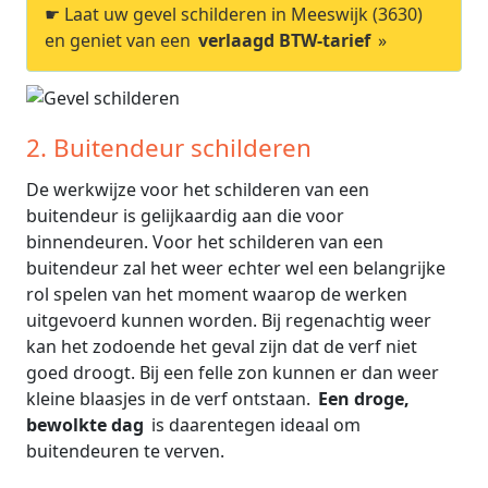
☛ Laat uw gevel schilderen in Meeswijk (3630)
en geniet van een
verlaagd BTW-tarief
»
2. Buitendeur schilderen
De werkwijze voor het schilderen van een
buitendeur is gelijkaardig aan die voor
binnendeuren. Voor het schilderen van een
buitendeur zal het weer echter wel een belangrijke
rol spelen van het moment waarop de werken
uitgevoerd kunnen worden. Bij regenachtig weer
kan het zodoende het geval zijn dat de verf niet
goed droogt. Bij een felle zon kunnen er dan weer
kleine blaasjes in de verf ontstaan.
Een droge,
bewolkte dag
is daarentegen ideaal om
buitendeuren te verven.