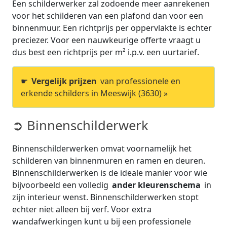
Een schilderwerker zal zodoende meer aanrekenen
voor het schilderen van een plafond dan voor een
binnenmuur. Een richtprijs per oppervlakte is echter
preciezer. Voor een nauwkeurige offerte vraagt u
dus best een richtprijs per m² i.p.v. een uurtarief.
☛
Vergelijk prijzen
van professionele en
erkende schilders in Meeswijk (3630) »
➲ Binnenschilderwerk
Binnenschilderwerken omvat voornamelijk het
schilderen van binnenmuren en ramen en deuren.
Binnenschilderwerken is de ideale manier voor wie
bijvoorbeeld een volledig
ander kleurenschema
in
zijn interieur wenst. Binnenschilderwerken stopt
echter niet alleen bij verf. Voor extra
wandafwerkingen kunt u bij een professionele