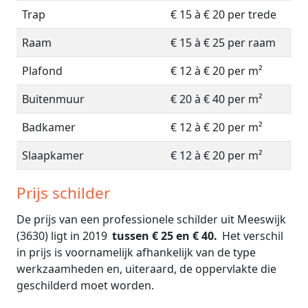
Trap
€ 15 à € 20 per trede
Raam
€ 15 à € 25 per raam
Plafond
€ 12 à € 20 per m²
Buitenmuur
€ 20 à € 40 per m²
Badkamer
€ 12 à € 20 per m²
Slaapkamer
€ 12 à € 20 per m²
Prijs schilder
De prijs van een professionele schilder uit Meeswijk
(3630) ligt in 2019
tussen € 25 en € 40.
Het verschil
in prijs is voornamelijk afhankelijk van de type
werkzaamheden en, uiteraard, de oppervlakte die
geschilderd moet worden.