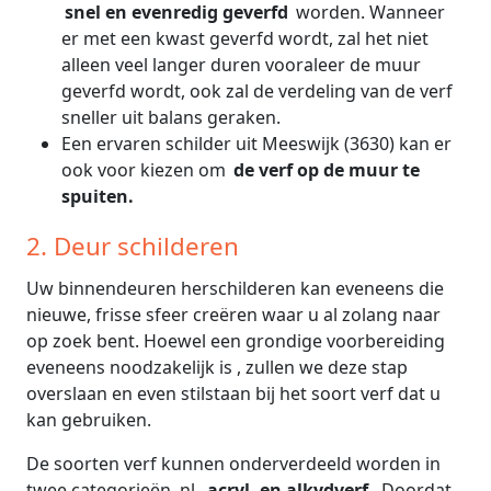
snel en evenredig geverfd
worden. Wanneer
er met een kwast geverfd wordt, zal het niet
alleen veel langer duren vooraleer de muur
geverfd wordt, ook zal de verdeling van de verf
sneller uit balans geraken.
Een ervaren schilder uit Meeswijk (3630) kan er
ook voor kiezen om
de verf op de muur te
spuiten.
2. Deur schilderen
Uw binnendeuren herschilderen kan eveneens die
nieuwe, frisse sfeer creëren waar u al zolang naar
op zoek bent. Hoewel een grondige voorbereiding
eveneens noodzakelijk is , zullen we deze stap
overslaan en even stilstaan bij het soort verf dat u
kan gebruiken.
De soorten verf kunnen onderverdeeld worden in
twee categorieën, nl.
acryl- en alkydverf.
Doordat