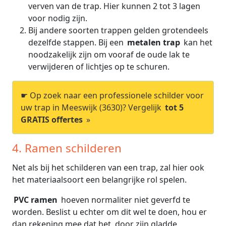
verven van de trap. Hier kunnen 2 tot 3 lagen
voor nodig zijn.
Bij andere soorten trappen gelden grotendeels
dezelfde stappen. Bij een
metalen trap
kan het
noodzakelijk zijn om vooraf de oude lak te
verwijderen of lichtjes op te schuren.
☛ Op zoek naar een professionele schilder voor
uw trap in Meeswijk (3630)? Vergelijk
tot 5
GRATIS offertes
»
4. Ramen schilderen
Net als bij het schilderen van een trap, zal hier ook
het materiaalsoort een belangrijke rol spelen.
PVC ramen
hoeven normaliter niet geverfd te
worden. Beslist u echter om dit wel te doen, hou er
dan rekening mee dat het, door zijn gladde