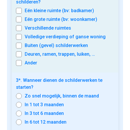
schilderen?
Eén kleine ruimte (bv: badkamer)
Eén grote ruimte (bv: woonkamer)
Verschillende ruimtes
Volledige verdieping of ganse woning
Buiten (gevel) schilderwerken
Deuren, ramen, trappen, luiken, …
Ander
3*. Wanneer dienen de schilderwerken te
starten?
Zo snel mogelijk, binnen de maand
In 1 tot 3 maanden
In 3 tot 6 maanden
In 6 tot 12 maanden