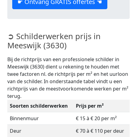
☛ Ontvang GRATIS offertes ☚
➲ Schilderwerken prijs in
Meeswijk (3630)
Bij de richtprijs van een professionele schilder in
Meeswijk (3630) dient u rekening te houden met
twee factoren nl. de richtprijs per m² en het uurloon
van de schilder. In onderstaande tabel vindt u een
richtprijs van de meestvoorkomende werken per m²
terug.
Soorten schilderwerken
Prijs per m²
Binnenmuur
€ 15 à € 20 per m²
Deur
€ 70 à € 110 per deur