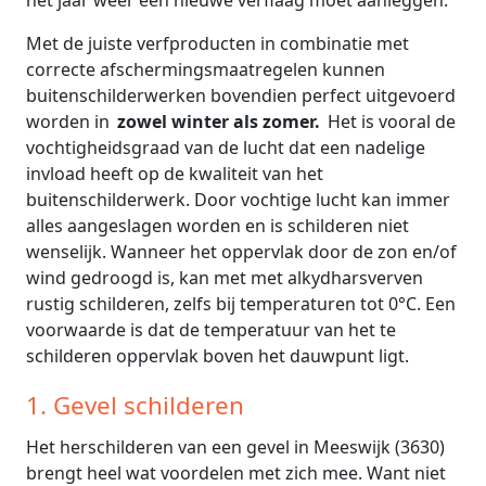
het jaar weer een nieuwe verflaag moet aanleggen.
Met de juiste verfproducten in combinatie met
correcte afschermingsmaatregelen kunnen
buitenschilderwerken bovendien perfect uitgevoerd
worden in
zowel winter als zomer.
Het is vooral de
vochtigheidsgraad van de lucht dat een nadelige
invload heeft op de kwaliteit van het
buitenschilderwerk. Door vochtige lucht kan immer
alles aangeslagen worden en is schilderen niet
wenselijk. Wanneer het oppervlak door de zon en/of
wind gedroogd is, kan met met alkydharsverven
rustig schilderen, zelfs bij temperaturen tot 0°C. Een
voorwaarde is dat de temperatuur van het te
schilderen oppervlak boven het dauwpunt ligt.
1. Gevel schilderen
Het herschilderen van een gevel in Meeswijk (3630)
brengt heel wat voordelen met zich mee. Want niet