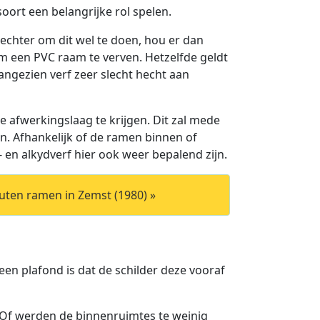
soort een belangrijke rol spelen.
 echter om dit wel te doen, hou er dan
om een PVC raam te verven. Hetzelfde geldt
angezien verf zeer slecht hecht aan
 afwerkingslaag te krijgen. Dit zal mede
n. Afhankelijk of de ramen binnen of
- en alkydverf hier ook weer bepalend zijn.
uten ramen in Zemst (1980) »
 een plafond is dat de schilder deze vooraf
 Of werden de binnenruimtes te weinig