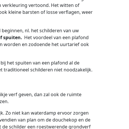
 verkleuring vertoond. Het witten of
ok kleine barsten of losse verflagen, weer
l beginnen, nl. het schilderen van uw
f spuiten.
Het voordeel van een plafond
len worden en zodoende het uurtarief ook
 bij het spuiten van een plafond al de
 traditioneel schilderen niet noodzakelijk.
kje verf geven, dan zal ook de ruimte
ezen.
jk. Zo niet kan waterdamp ervoor zorgen
bovendien van plan om de douchekop en de
at de schilder een roestwerende grondverf