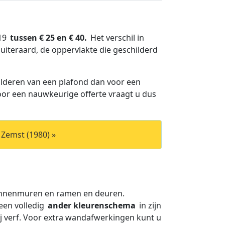
019
tussen € 25 en € 40.
Het verschil in
uiteraard, de oppervlakte die geschilderd
lderen van een plafond dan voor een
Voor een nauwkeurige offerte vraagt u dus
 Zemst (1980) »
binnenmuren en ramen en deuren.
een volledig
ander kleurenschema
in zijn
ij verf. Voor extra wandafwerkingen kunt u