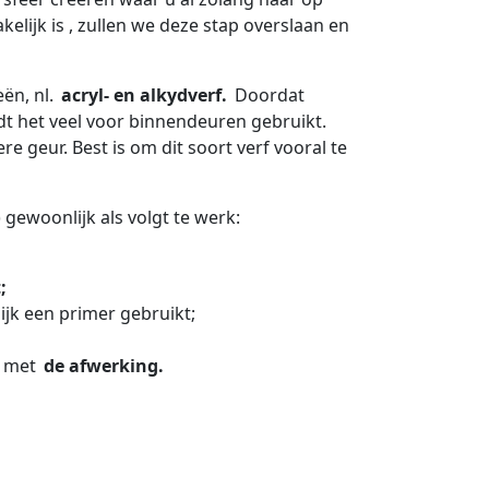
lijk is , zullen we deze stap overslaan en
ën, nl.
acryl- en alkydverf.
Doordat
t het veel voor binnendeuren gebruikt.
e geur. Best is om dit soort verf vooral te
 gewoonlijk als volgt te werk:
;
jk een primer gebruikt;
r met
de afwerking.