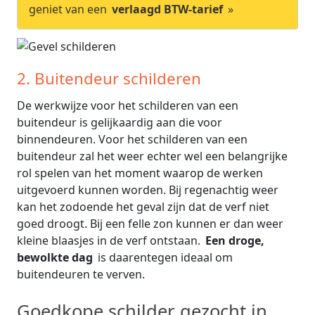
geniet van een
verlaagd BTW-tarief
»
2. Buitendeur schilderen
De werkwijze voor het schilderen van een
buitendeur is gelijkaardig aan die voor
binnendeuren. Voor het schilderen van een
buitendeur zal het weer echter wel een belangrijke
rol spelen van het moment waarop de werken
uitgevoerd kunnen worden. Bij regenachtig weer
kan het zodoende het geval zijn dat de verf niet
goed droogt. Bij een felle zon kunnen er dan weer
kleine blaasjes in de verf ontstaan.
Een droge,
bewolkte dag
is daarentegen ideaal om
buitendeuren te verven.
Goedkope schilder gezocht in