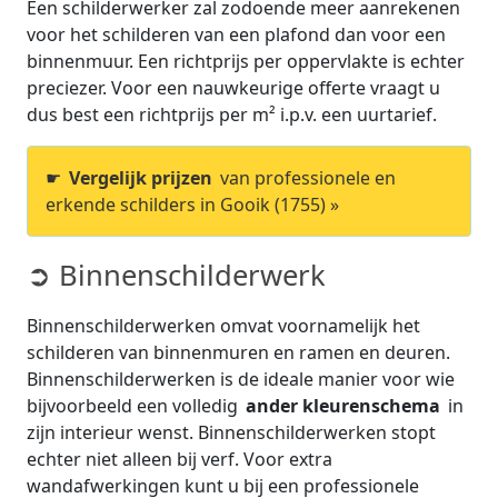
Een schilderwerker zal zodoende meer aanrekenen
voor het schilderen van een plafond dan voor een
binnenmuur. Een richtprijs per oppervlakte is echter
preciezer. Voor een nauwkeurige offerte vraagt u
dus best een richtprijs per m² i.p.v. een uurtarief.
☛
Vergelijk prijzen
van professionele en
erkende schilders in Gooik (1755) »
➲ Binnenschilderwerk
Binnenschilderwerken omvat voornamelijk het
schilderen van binnenmuren en ramen en deuren.
Binnenschilderwerken is de ideale manier voor wie
bijvoorbeeld een volledig
ander kleurenschema
in
zijn interieur wenst. Binnenschilderwerken stopt
echter niet alleen bij verf. Voor extra
wandafwerkingen kunt u bij een professionele