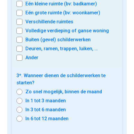
Eén kleine ruimte (bv: badkamer)
Eén grote ruimte (bv: woonkamer)
Verschillende ruimtes
Volledige verdieping of ganse woning
Buiten (gevel) schilderwerken
Deuren, ramen, trappen, luiken, …
Ander
3*. Wanneer dienen de schilderwerken te
starten?
Zo snel mogelijk, binnen de maand
In 1 tot 3 maanden
In 3 tot 6 maanden
In 6 tot 12 maanden