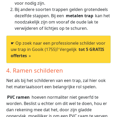
voor nodig zijn.
Bij andere soorten trappen gelden grotendeels
dezelfde stappen. Bij een
metalen trap
kan het
noodzakelijk zijn om vooraf de oude lak te
verwijderen of lichtjes op te schuren.
☛ Op zoek naar een professionele schilder voor
uw trap in Gooik (1755)? Vergelijk
tot 5 GRATIS
offertes
»
4. Ramen schilderen
Net als bij het schilderen van een trap, zal hier ook
het materiaalsoort een belangrijke rol spelen.
PVC ramen
hoeven normaliter niet geverfd te
worden. Beslist u echter om dit wel te doen, hou er
dan rekening mee dat het, door zijn gladde
oppervlak, moeilijker is om een PVC raam te verven.