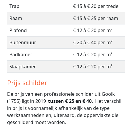
Trap
€ 15 à € 20 per trede
Raam
€ 15 à € 25 per raam
Plafond
€ 12 à € 20 per m²
Buitenmuur
€ 20 à € 40 per m²
Badkamer
€ 12 à € 20 per m²
Slaapkamer
€ 12 à € 20 per m²
Prijs schilder
De prijs van een professionele schilder uit Gooik
(1755) ligt in 2019
tussen € 25 en € 40.
Het verschil
in prijs is voornamelijk afhankelijk van de type
werkzaamheden en, uiteraard, de oppervlakte die
geschilderd moet worden.