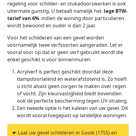
regeling voor schilder- en stukadoorswerken is ook
uitermate gunstig. U betaalt namelijk het
lage BTW-
tarief van 6%
indien de woning door particulieren
wordt bewoond en ouder is dan 2 jaar.
Voor het schilderen van een gevel worden
voornamelijk twee verfsoorten aangeraden. Let er
vooral voor op dat er geen verf gebruikt wordt die
enkel geschikt is voor binnenmuren:
Acrylverf is perfect geschikt doordat deze
dampdoorlatend en waterafstotend is. Zo hoeft
u zicht alvast geen zorgen te maken over regen
of vocht. Zijn kleurvastigheid biedt bovendien
ook de perfecte bescherming tegen UV-straling.
Een tweede optie is het kaleien van uw gevel. Dit
wordt vooral toegepast op landelijke woningen.
☛ Laat uw gevel schilderen in Gooik (1755) en