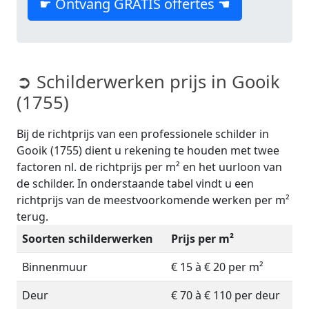
☛ Ontvang GRATIS offertes ☚
➲ Schilderwerken prijs in Gooik
(1755)
Bij de richtprijs van een professionele schilder in
Gooik (1755) dient u rekening te houden met twee
factoren nl. de richtprijs per m² en het uurloon van
de schilder. In onderstaande tabel vindt u een
richtprijs van de meestvoorkomende werken per m²
terug.
Soorten schilderwerken
Prijs per m²
Binnenmuur
€ 15 à € 20 per m²
Deur
€ 70 à € 110 per deur