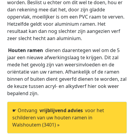
worden. Beslist u echter om dit wel te doen, hou er
dan rekening mee dat het, door zijn gladde
oppervlak, moeilijker is om een PVC raam te verven.
Hetzelfde geldt voor aluminium ramen. Het
resultaat kan dan nog slechter zijn aangezien verf
zeer slecht hecht aan aluminium.
Houten ramen
dienen daarentegen wel om de 5
jaar een nieuwe afwerkingslaag te krijgen. Dit zal
mede het gevolg zijn van weersinvloeden en de
oriëntatie van uw ramen. Afhankelijk of de ramen
binnen of buiten dient geverfd dienen te worden, zal
de keuze tussen acryl- en alkydverf hier ook weer
bepalend zijn.
☛ Ontvang
vrijblijvend advies
voor het
schilderen van uw houten ramen in
Walshoutem (3401) »