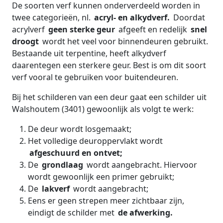
De soorten verf kunnen onderverdeeld worden in
twee categorieën, nl.
acryl- en alkydverf.
Doordat
acrylverf
geen sterke geur
afgeeft en redelijk
snel
droogt
wordt het veel voor binnendeuren gebruikt.
Bestaande uit terpentine, heeft alkydverf
daarentegen een sterkere geur. Best is om dit soort
verf vooral te gebruiken voor buitendeuren.
Bij het schilderen van een deur gaat een schilder uit
Walshoutem (3401) gewoonlijk als volgt te werk:
De deur wordt losgemaakt;
Het volledige deuroppervlakt wordt
afgeschuurd en ontvet;
De
grondlaag
wordt aangebracht. Hiervoor
wordt gewoonlijk een primer gebruikt;
De
lakverf
wordt aangebracht;
Eens er geen strepen meer zichtbaar zijn,
eindigt de schilder met
de afwerking.