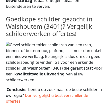
bewolkte dag
is daarentegen ideaal om
buitendeuren te verven.
Goedkope schilder gezocht in
Walshoutem (3401)? Vergelijk
schilderwerken offertes!
Het schilderen van een trap,
binnen- of buitenmuur, plafond,… is meer dan enkel
een nieuwe verflaag. Belangrijk is dus om een goed
schildersbedrijf te vinden. Ga voor een erkende
schilder uit Walshoutem (3401) die garant staat voor
een
kwaliteitsvolle uitvoering
van al uw
schilderwerken.
Conclusie:
bent u op zoek naar de beste schilder in
uw regio?
Dan vergelijkt u best verschillende
offertes.