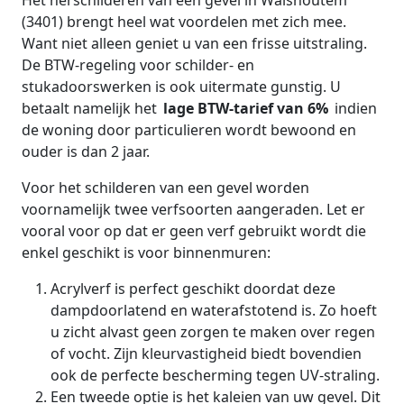
Het herschilderen van een gevel in Walshoutem
(3401) brengt heel wat voordelen met zich mee.
Want niet alleen geniet u van een frisse uitstraling.
De BTW-regeling voor schilder- en
stukadoorswerken is ook uitermate gunstig. U
betaalt namelijk het
lage BTW-tarief van 6%
indien
de woning door particulieren wordt bewoond en
ouder is dan 2 jaar.
Voor het schilderen van een gevel worden
voornamelijk twee verfsoorten aangeraden. Let er
vooral voor op dat er geen verf gebruikt wordt die
enkel geschikt is voor binnenmuren:
Acrylverf is perfect geschikt doordat deze
dampdoorlatend en waterafstotend is. Zo hoeft
u zicht alvast geen zorgen te maken over regen
of vocht. Zijn kleurvastigheid biedt bovendien
ook de perfecte bescherming tegen UV-straling.
Een tweede optie is het kaleien van uw gevel. Dit