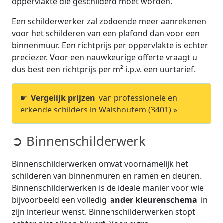
oppervlakte die geschilderd moet worden.
Een schilderwerker zal zodoende meer aanrekenen
voor het schilderen van een plafond dan voor een
binnenmuur. Een richtprijs per oppervlakte is echter
preciezer. Voor een nauwkeurige offerte vraagt u
dus best een richtprijs per m² i.p.v. een uurtarief.
☛
Vergelijk prijzen
van professionele en
erkende schilders in Walshoutem (3401) »
➲ Binnenschilderwerk
Binnenschilderwerken omvat voornamelijk het
schilderen van binnenmuren en ramen en deuren.
Binnenschilderwerken is de ideale manier voor wie
bijvoorbeeld een volledig
ander kleurenschema
in
zijn interieur wenst. Binnenschilderwerken stopt