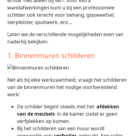
echter niet alleen bij verf. Voor extra
wandafwerkingen kunt u bij een professionele
schilder ook terecht voor behang, glasweefsel,
sierpleister, spuitwerk, enz…
Laten we de verschillende mogelijkheden even van
naderbij bekijken:
1. Binnenmuren schilderen
Net als bij elke werkzaamheid, vraagt het schilderen
van de binnenmuren het nodige voorbereidend
werk:
De schilder begint steeds met het
afdekken
van de meubels
in de kamer zodat er geen
verfplekken op komen.
Bij het schilderen van een muur wordt
gewoonlijk een
verfroller
gebruikt. Een roller