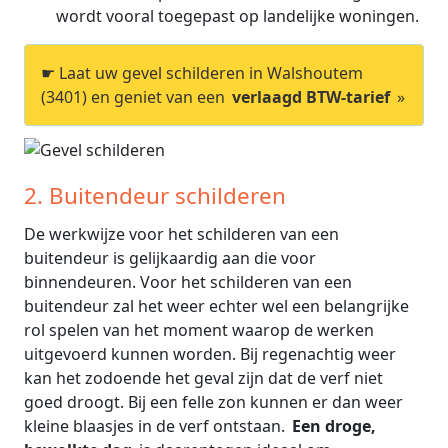
wordt vooral toegepast op landelijke woningen.
☛ Laat uw gevel schilderen in Walshoutem
(3401) en geniet van een
verlaagd BTW-tarief
»
2. Buitendeur schilderen
De werkwijze voor het schilderen van een
buitendeur is gelijkaardig aan die voor
binnendeuren. Voor het schilderen van een
buitendeur zal het weer echter wel een belangrijke
rol spelen van het moment waarop de werken
uitgevoerd kunnen worden. Bij regenachtig weer
kan het zodoende het geval zijn dat de verf niet
goed droogt. Bij een felle zon kunnen er dan weer
kleine blaasjes in de verf ontstaan.
Een droge,