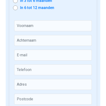
In 3 tot 6 maanden
In 6 tot 12 maanden