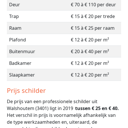
Deur
€ 70 à € 110 per deur
Trap
€ 15 à € 20 per trede
Raam
€ 15 à € 25 per raam
Plafond
€ 12 à € 20 per m²
Buitenmuur
€ 20 à € 40 per m²
Badkamer
€ 12 à € 20 per m²
Slaapkamer
€ 12 à € 20 per m²
Prijs schilder
De prijs van een professionele schilder uit
Walshoutem (3401) ligt in 2019
tussen € 25 en € 40.
Het verschil in prijs is voornamelijk afhankelijk van
de type werkzaamheden en, uiteraard, de