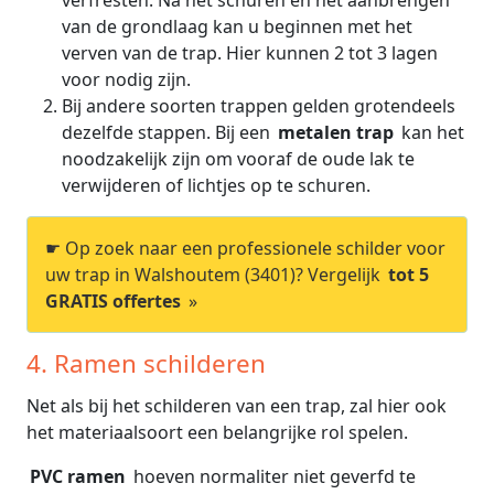
verfresten. Na het schuren en het aanbrengen
van de grondlaag kan u beginnen met het
verven van de trap. Hier kunnen 2 tot 3 lagen
voor nodig zijn.
Bij andere soorten trappen gelden grotendeels
dezelfde stappen. Bij een
metalen trap
kan het
noodzakelijk zijn om vooraf de oude lak te
verwijderen of lichtjes op te schuren.
☛ Op zoek naar een professionele schilder voor
uw trap in Walshoutem (3401)? Vergelijk
tot 5
GRATIS offertes
»
4. Ramen schilderen
Net als bij het schilderen van een trap, zal hier ook
het materiaalsoort een belangrijke rol spelen.
PVC ramen
hoeven normaliter niet geverfd te