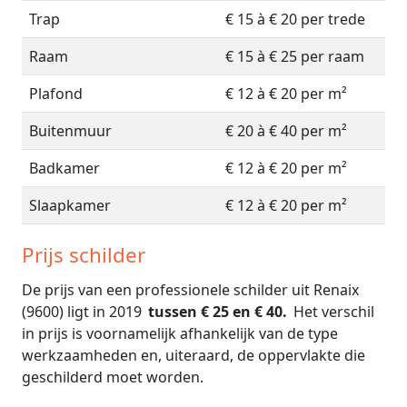
Trap
€ 15 à € 20 per trede
Raam
€ 15 à € 25 per raam
Plafond
€ 12 à € 20 per m²
Buitenmuur
€ 20 à € 40 per m²
Badkamer
€ 12 à € 20 per m²
Slaapkamer
€ 12 à € 20 per m²
Prijs schilder
De prijs van een professionele schilder uit Renaix
(9600) ligt in 2019
tussen € 25 en € 40.
Het verschil
in prijs is voornamelijk afhankelijk van de type
werkzaamheden en, uiteraard, de oppervlakte die
geschilderd moet worden.