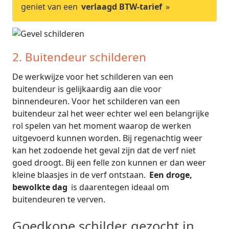
geniet van een
verlaagd BTW-tarief
»
2. Buitendeur schilderen
De werkwijze voor het schilderen van een
buitendeur is gelijkaardig aan die voor
binnendeuren. Voor het schilderen van een
buitendeur zal het weer echter wel een belangrijke
rol spelen van het moment waarop de werken
uitgevoerd kunnen worden. Bij regenachtig weer
kan het zodoende het geval zijn dat de verf niet
goed droogt. Bij een felle zon kunnen er dan weer
kleine blaasjes in de verf ontstaan.
Een droge,
bewolkte dag
is daarentegen ideaal om
buitendeuren te verven.
Goedkope schilder gezocht in