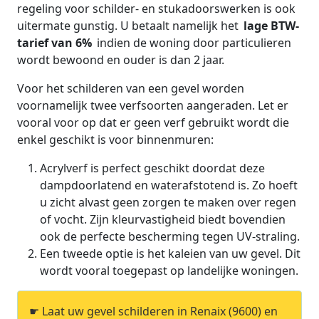
regeling voor schilder- en stukadoorswerken is ook
uitermate gunstig. U betaalt namelijk het
lage BTW-
tarief van 6%
indien de woning door particulieren
wordt bewoond en ouder is dan 2 jaar.
Voor het schilderen van een gevel worden
voornamelijk twee verfsoorten aangeraden. Let er
vooral voor op dat er geen verf gebruikt wordt die
enkel geschikt is voor binnenmuren:
Acrylverf is perfect geschikt doordat deze
dampdoorlatend en waterafstotend is. Zo hoeft
u zicht alvast geen zorgen te maken over regen
of vocht. Zijn kleurvastigheid biedt bovendien
ook de perfecte bescherming tegen UV-straling.
Een tweede optie is het kaleien van uw gevel. Dit
wordt vooral toegepast op landelijke woningen.
☛ Laat uw gevel schilderen in Renaix (9600) en