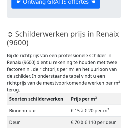
☛ Ontvang GRATIS offertes ☚
➲ Schilderwerken prijs in Renaix
(9600)
Bij de richtprijs van een professionele schilder in
Renaix (9600) dient u rekening te houden met twee
factoren nl. de richtprijs per m² en het uurloon van
de schilder. In onderstaande tabel vindt u een
richtprijs van de meestvoorkomende werken per m²
terug.
Soorten schilderwerken
Prijs per m²
Binnenmuur
€ 15 à € 20 per m²
Deur
€ 70 à € 110 per deur