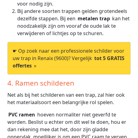
voor nodig zijn.
Bij andere soorten trappen gelden grotendeels
dezelfde stappen. Bij een
metalen trap
kan het
noodzakelijk zijn om vooraf de oude lak te
verwijderen of lichtjes op te schuren.
☛ Op zoek naar een professionele schilder voor
uw trap in Renaix (9600)? Vergelijk
tot 5 GRATIS
offertes
»
4. Ramen schilderen
Net als bij het schilderen van een trap, zal hier ook
het materiaalsoort een belangrijke rol spelen.
PVC ramen
hoeven normaliter niet geverfd te
worden. Beslist u echter om dit wel te doen, hou er
dan rekening mee dat het, door zijn gladde
oppervlak, moeilijker is om een PVC raam te verven.