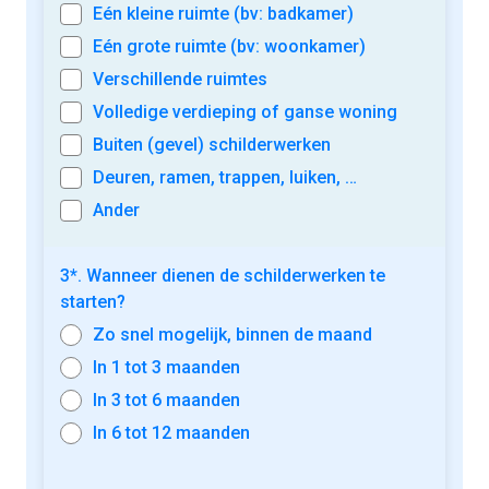
Eén kleine ruimte (bv: badkamer)
Eén grote ruimte (bv: woonkamer)
Verschillende ruimtes
Volledige verdieping of ganse woning
Buiten (gevel) schilderwerken
Deuren, ramen, trappen, luiken, …
Ander
3*. Wanneer dienen de schilderwerken te
starten?
Zo snel mogelijk, binnen de maand
In 1 tot 3 maanden
In 3 tot 6 maanden
In 6 tot 12 maanden