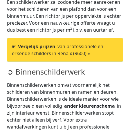
Een schilderwerker zal zodoende meer aanrekenen
voor het schilderen van een plafond dan voor een
binnenmuur. Een richtprijs per oppervlakte is echter
preciezer. Voor een nauwkeurige offerte vraagt u
dus best een richtprijs per m² i.p.v. een uurtarief.
☛
Vergelijk prijzen
van professionele en
erkende schilders in Renaix (9600) »
➲ Binnenschilderwerk
Binnenschilderwerken omvat voornamelijk het
schilderen van binnenmuren en ramen en deuren.
Binnenschilderwerken is de ideale manier voor wie
bijvoorbeeld een volledig
ander kleurenschema
in
zijn interieur wenst. Binnenschilderwerken stopt
echter niet alleen bij verf. Voor extra
wandafwerkingen kunt u bij een professionele