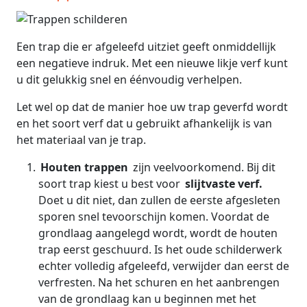
Een trap die er afgeleefd uitziet geeft onmiddellijk
een negatieve indruk. Met een nieuwe likje verf kunt
u dit gelukkig snel en éénvoudig verhelpen.
Let wel op dat de manier hoe uw trap geverfd wordt
en het soort verf dat u gebruikt afhankelijk is van
het materiaal van je trap.
Houten trappen
zijn veelvoorkomend. Bij dit
soort trap kiest u best voor
slijtvaste verf.
Doet u dit niet, dan zullen de eerste afgesleten
sporen snel tevoorschijn komen. Voordat de
grondlaag aangelegd wordt, wordt de houten
trap eerst geschuurd. Is het oude schilderwerk
echter volledig afgeleefd, verwijder dan eerst de
verfresten. Na het schuren en het aanbrengen
van de grondlaag kan u beginnen met het