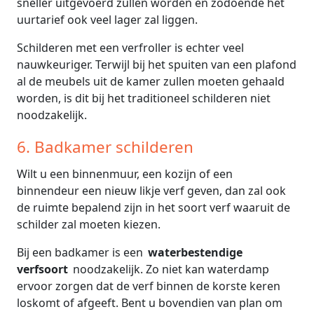
sneller uitgevoerd zullen worden en zodoende het
uurtarief ook veel lager zal liggen.
Schilderen met een verfroller is echter veel
nauwkeuriger. Terwijl bij het spuiten van een plafond
al de meubels uit de kamer zullen moeten gehaald
worden, is dit bij het traditioneel schilderen niet
noodzakelijk.
6. Badkamer schilderen
Wilt u een binnenmuur, een kozijn of een
binnendeur een nieuw likje verf geven, dan zal ook
de ruimte bepalend zijn in het soort verf waaruit de
schilder zal moeten kiezen.
Bij een badkamer is een
waterbestendige
verfsoort
noodzakelijk. Zo niet kan waterdamp
ervoor zorgen dat de verf binnen de korste keren
loskomt of afgeeft. Bent u bovendien van plan om