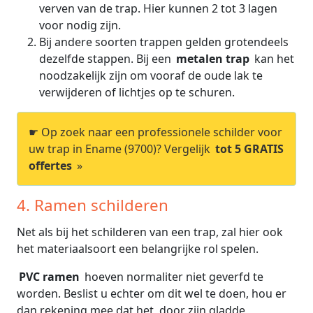
verven van de trap. Hier kunnen 2 tot 3 lagen
voor nodig zijn.
Bij andere soorten trappen gelden grotendeels
dezelfde stappen. Bij een
metalen trap
kan het
noodzakelijk zijn om vooraf de oude lak te
verwijderen of lichtjes op te schuren.
☛ Op zoek naar een professionele schilder voor
uw trap in Ename (9700)? Vergelijk
tot 5 GRATIS
offertes
»
4. Ramen schilderen
Net als bij het schilderen van een trap, zal hier ook
het materiaalsoort een belangrijke rol spelen.
PVC ramen
hoeven normaliter niet geverfd te
worden. Beslist u echter om dit wel te doen, hou er
dan rekening mee dat het, door zijn gladde