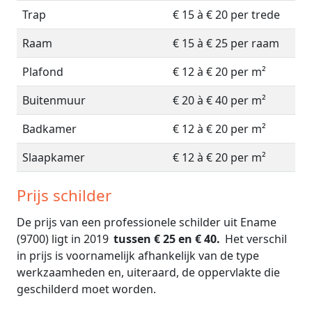
Trap
€ 15 à € 20 per trede
Raam
€ 15 à € 25 per raam
Plafond
€ 12 à € 20 per m²
Buitenmuur
€ 20 à € 40 per m²
Badkamer
€ 12 à € 20 per m²
Slaapkamer
€ 12 à € 20 per m²
Prijs schilder
De prijs van een professionele schilder uit Ename
(9700) ligt in 2019
tussen € 25 en € 40.
Het verschil
in prijs is voornamelijk afhankelijk van de type
werkzaamheden en, uiteraard, de oppervlakte die
geschilderd moet worden.