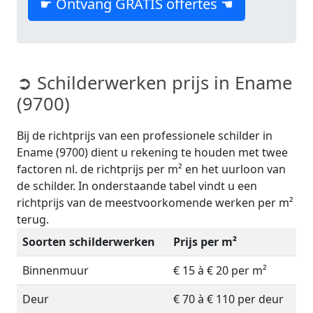
☛ Ontvang GRATIS offertes ☚
➲ Schilderwerken prijs in Ename
(9700)
Bij de richtprijs van een professionele schilder in
Ename (9700) dient u rekening te houden met twee
factoren nl. de richtprijs per m² en het uurloon van
de schilder. In onderstaande tabel vindt u een
richtprijs van de meestvoorkomende werken per m²
terug.
Soorten schilderwerken
Prijs per m²
Binnenmuur
€ 15 à € 20 per m²
Deur
€ 70 à € 110 per deur