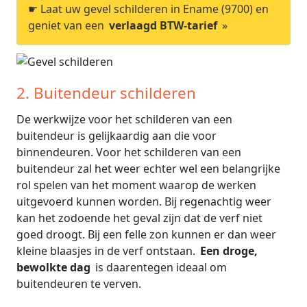
☛ Laat uw gevel schilderen in Ename (9700) en
geniet van een
verlaagd BTW-tarief
»
2. Buitendeur schilderen
De werkwijze voor het schilderen van een
buitendeur is gelijkaardig aan die voor
binnendeuren. Voor het schilderen van een
buitendeur zal het weer echter wel een belangrijke
rol spelen van het moment waarop de werken
uitgevoerd kunnen worden. Bij regenachtig weer
kan het zodoende het geval zijn dat de verf niet
goed droogt. Bij een felle zon kunnen er dan weer
kleine blaasjes in de verf ontstaan.
Een droge,
bewolkte dag
is daarentegen ideaal om
buitendeuren te verven.