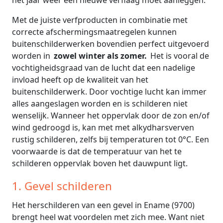
het jaar weer een nieuwe verflaag moet aanleggen.
Met de juiste verfproducten in combinatie met
correcte afschermingsmaatregelen kunnen
buitenschilderwerken bovendien perfect uitgevoerd
worden in
zowel winter als zomer.
Het is vooral de
vochtigheidsgraad van de lucht dat een nadelige
invload heeft op de kwaliteit van het
buitenschilderwerk. Door vochtige lucht kan immer
alles aangeslagen worden en is schilderen niet
wenselijk. Wanneer het oppervlak door de zon en/of
wind gedroogd is, kan met met alkydharsverven
rustig schilderen, zelfs bij temperaturen tot 0°C. Een
voorwaarde is dat de temperatuur van het te
schilderen oppervlak boven het dauwpunt ligt.
1. Gevel schilderen
Het herschilderen van een gevel in Ename (9700)
brengt heel wat voordelen met zich mee. Want niet