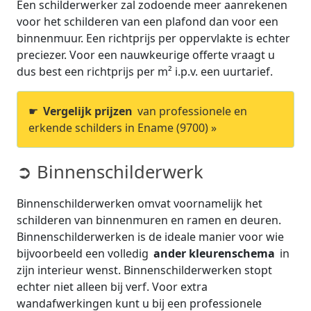
Een schilderwerker zal zodoende meer aanrekenen
voor het schilderen van een plafond dan voor een
binnenmuur. Een richtprijs per oppervlakte is echter
preciezer. Voor een nauwkeurige offerte vraagt u
dus best een richtprijs per m² i.p.v. een uurtarief.
☛
Vergelijk prijzen
van professionele en
erkende schilders in Ename (9700) »
➲ Binnenschilderwerk
Binnenschilderwerken omvat voornamelijk het
schilderen van binnenmuren en ramen en deuren.
Binnenschilderwerken is de ideale manier voor wie
bijvoorbeeld een volledig
ander kleurenschema
in
zijn interieur wenst. Binnenschilderwerken stopt
echter niet alleen bij verf. Voor extra
wandafwerkingen kunt u bij een professionele