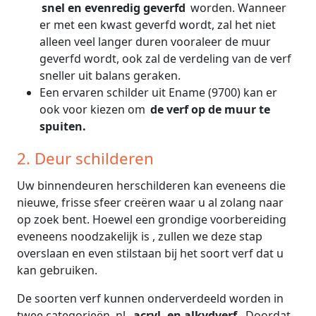
snel en evenredig geverfd
worden. Wanneer
er met een kwast geverfd wordt, zal het niet
alleen veel langer duren vooraleer de muur
geverfd wordt, ook zal de verdeling van de verf
sneller uit balans geraken.
Een ervaren schilder uit Ename (9700) kan er
ook voor kiezen om
de verf op de muur te
spuiten.
2. Deur schilderen
Uw binnendeuren herschilderen kan eveneens die
nieuwe, frisse sfeer creëren waar u al zolang naar
op zoek bent. Hoewel een grondige voorbereiding
eveneens noodzakelijk is , zullen we deze stap
overslaan en even stilstaan bij het soort verf dat u
kan gebruiken.
De soorten verf kunnen onderverdeeld worden in
twee categorieën, nl.
acryl- en alkydverf.
Doordat