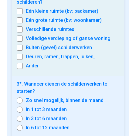
schilderen?
Eén kleine ruimte (bv: badkamer)
Eén grote ruimte (bv: woonkamer)
Verschillende ruimtes
Volledige verdieping of ganse woning
Buiten (gevel) schilderwerken
Deuren, ramen, trappen, luiken, …
Ander
3*. Wanneer dienen de schilderwerken te
starten?
Zo snel mogelijk, binnen de maand
In 1 tot 3 maanden
In 3 tot 6 maanden
In 6 tot 12 maanden