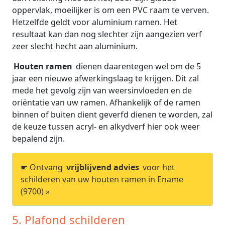
oppervlak, moeilijker is om een PVC raam te verven.
Hetzelfde geldt voor aluminium ramen. Het
resultaat kan dan nog slechter zijn aangezien verf
zeer slecht hecht aan aluminium.
Houten ramen
dienen daarentegen wel om de 5
jaar een nieuwe afwerkingslaag te krijgen. Dit zal
mede het gevolg zijn van weersinvloeden en de
oriëntatie van uw ramen. Afhankelijk of de ramen
binnen of buiten dient geverfd dienen te worden, zal
de keuze tussen acryl- en alkydverf hier ook weer
bepalend zijn.
☛ Ontvang
vrijblijvend advies
voor het
schilderen van uw houten ramen in Ename
(9700) »
5. Plafond schilderen