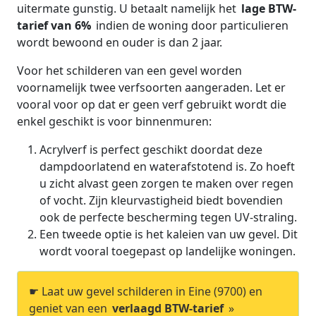
uitermate gunstig. U betaalt namelijk het
lage BTW-
tarief van 6%
indien de woning door particulieren
wordt bewoond en ouder is dan 2 jaar.
Voor het schilderen van een gevel worden
voornamelijk twee verfsoorten aangeraden. Let er
vooral voor op dat er geen verf gebruikt wordt die
enkel geschikt is voor binnenmuren:
Acrylverf is perfect geschikt doordat deze
dampdoorlatend en waterafstotend is. Zo hoeft
u zicht alvast geen zorgen te maken over regen
of vocht. Zijn kleurvastigheid biedt bovendien
ook de perfecte bescherming tegen UV-straling.
Een tweede optie is het kaleien van uw gevel. Dit
wordt vooral toegepast op landelijke woningen.
☛ Laat uw gevel schilderen in Eine (9700) en
geniet van een
verlaagd BTW-tarief
»