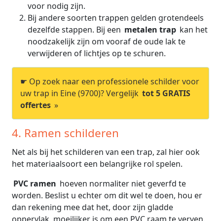
voor nodig zijn.
Bij andere soorten trappen gelden grotendeels
dezelfde stappen. Bij een
metalen trap
kan het
noodzakelijk zijn om vooraf de oude lak te
verwijderen of lichtjes op te schuren.
☛ Op zoek naar een professionele schilder voor
uw trap in Eine (9700)? Vergelijk
tot 5 GRATIS
offertes
»
4. Ramen schilderen
Net als bij het schilderen van een trap, zal hier ook
het materiaalsoort een belangrijke rol spelen.
PVC ramen
hoeven normaliter niet geverfd te
worden. Beslist u echter om dit wel te doen, hou er
dan rekening mee dat het, door zijn gladde
oppervlak, moeilijker is om een PVC raam te verven.