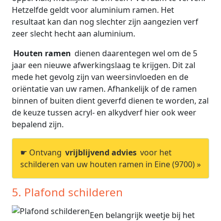
Hetzelfde geldt voor aluminium ramen. Het
resultaat kan dan nog slechter zijn aangezien verf
zeer slecht hecht aan aluminium.
Houten ramen
dienen daarentegen wel om de 5
jaar een nieuwe afwerkingslaag te krijgen. Dit zal
mede het gevolg zijn van weersinvloeden en de
oriëntatie van uw ramen. Afhankelijk of de ramen
binnen of buiten dient geverfd dienen te worden, zal
de keuze tussen acryl- en alkydverf hier ook weer
bepalend zijn.
☛ Ontvang
vrijblijvend advies
voor het
schilderen van uw houten ramen in Eine (9700) »
5. Plafond schilderen
Een belangrijk weetje bij het