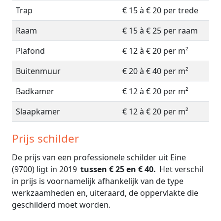
Trap
€ 15 à € 20 per trede
Raam
€ 15 à € 25 per raam
Plafond
€ 12 à € 20 per m²
Buitenmuur
€ 20 à € 40 per m²
Badkamer
€ 12 à € 20 per m²
Slaapkamer
€ 12 à € 20 per m²
Prijs schilder
De prijs van een professionele schilder uit Eine
(9700) ligt in 2019
tussen € 25 en € 40.
Het verschil
in prijs is voornamelijk afhankelijk van de type
werkzaamheden en, uiteraard, de oppervlakte die
geschilderd moet worden.