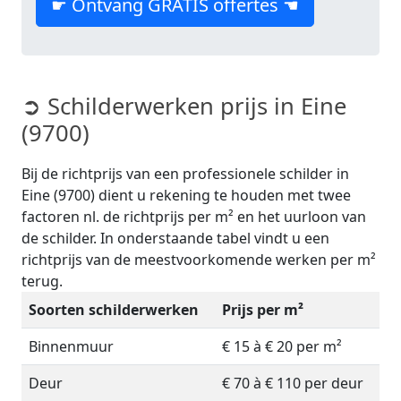
☛ Ontvang GRATIS offertes ☚
➲ Schilderwerken prijs in Eine
(9700)
Bij de richtprijs van een professionele schilder in
Eine (9700) dient u rekening te houden met twee
factoren nl. de richtprijs per m² en het uurloon van
de schilder. In onderstaande tabel vindt u een
richtprijs van de meestvoorkomende werken per m²
terug.
Soorten schilderwerken
Prijs per m²
Binnenmuur
€ 15 à € 20 per m²
Deur
€ 70 à € 110 per deur