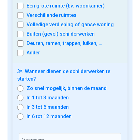
Eén grote ruimte (bv: woonkamer)
Verschillende ruimtes
Volledige verdieping of ganse woning
Buiten (gevel) schilderwerken
Deuren, ramen, trappen, luiken, …
Ander
3*. Wanneer dienen de schilderwerken te
starten?
Zo snel mogelijk, binnen de maand
In 1 tot 3 maanden
In 3 tot 6 maanden
In 6 tot 12 maanden