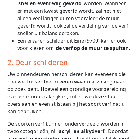
snel en evenredig geverfd
worden. Wanneer
er met een kwast geverfd wordt, zal het niet
alleen veel langer duren vooraleer de muur
geverfd wordt, ook zal de verdeling van de verf
sneller uit balans geraken.
Een ervaren schilder uit Eine (9700) kan er ook
voor kiezen om
de verf op de muur te spuiten.
2. Deur schilderen
Uw binnendeuren herschilderen kan eveneens die
nieuwe, frisse sfeer creëren waar u al zolang naar
op zoek bent. Hoewel een grondige voorbereiding
eveneens noodzakelijk is , zullen we deze stap
overslaan en even stilstaan bij het soort verf dat u
kan gebruiken.
De soorten verf kunnen onderverdeeld worden in
twee categorieën, nl.
acryl- en alkydverf.
Doordat
acrylverf
geen sterke geur
afgeeft en redelijk
snel