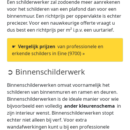
Een schilderwerker zal zodoende meer aanrekenen
voor het schilderen van een plafond dan voor een
binnenmuur. Een richtprijs per oppervlakte is echter
preciezer. Voor een nauwkeurige offerte vraagt u
dus best een richtprijs per m² i.p.v. een uurtarief.
☛
Vergelijk prijzen
van professionele en
erkende schilders in Eine (9700) »
➲ Binnenschilderwerk
Binnenschilderwerken omvat voornamelijk het
schilderen van binnenmuren en ramen en deuren.
Binnenschilderwerken is de ideale manier voor wie
bijvoorbeeld een volledig
ander kleurenschema
in
zijn interieur wenst. Binnenschilderwerken stopt
echter niet alleen bij verf. Voor extra
wandafwerkingen kunt u bij een professionele